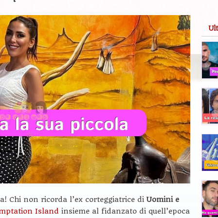
Ul
 Chi non ricorda l’ex corteggiatrice di
Uomini e
mptation Island
insieme al fidanzato di quell’epoca