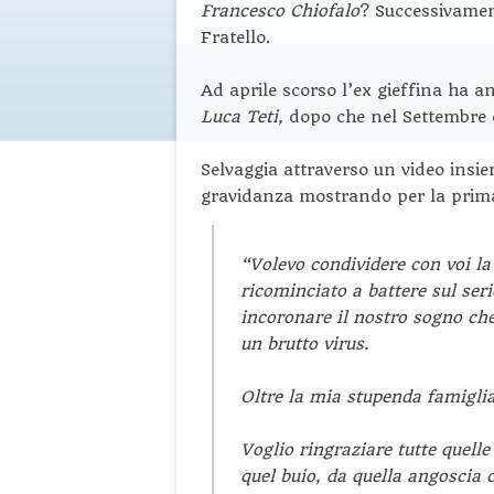
Francesco Chiofalo
? Successivamen
Fratello.
Ad aprile scorso l’ex gieffina ha
Luca Teti,
dopo che nel Settembre d
Selvaggia attraverso un video ins
gravidanza mostrando per la prima
“
Volevo condividere con voi la 
ricominciato a battere sul ser
incoronare il nostro sogno che
un brutto virus.
Oltre la mia stupenda famiglia
Voglio ringraziare tutte quel
quel buio, da quella angoscia 