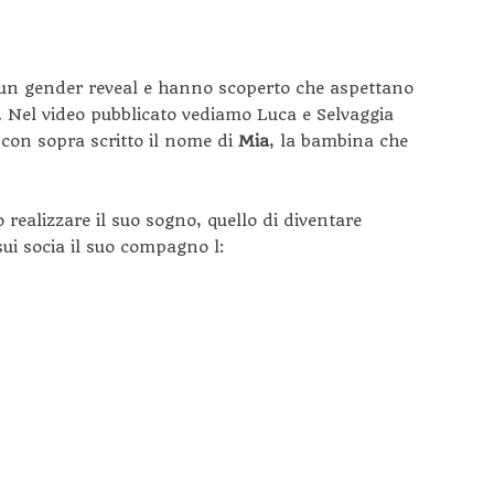
n gender reveal e hanno scoperto che aspettano
.
Nel video pubblicato vediamo Luca e Selvaggia
a con sopra scritto il nome di
Mia
, la bambina che
realizzare il suo sogno, quello di diventare
i socia il suo compagno l: