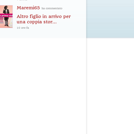
Maremi65
ha commentato
Altro figlio in arrivo per
una coppia stor...
10 ore fa