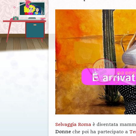
Selvaggia Roma
è diventata mamma!
Donne
che poi ha partecipato a
Te