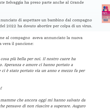
te Selvaggia ha preso parte anche al Grande
 annunciato di aspettare un bambino dal compagno
el 2022 ha dovuto abortire per colpa di un virus.
ieme al compagno aveva annunciato la nuova
 vera il pancione:
cosa più bella per noi. Il nostro cuore ha
io. Speranza e amore ci hanno portato a
 ci è stato portato via un anno e mezzo fa per
!
le mamme che ancora oggi mi hanno salvato da
che pensavo di non riuscire a superare. Auguro