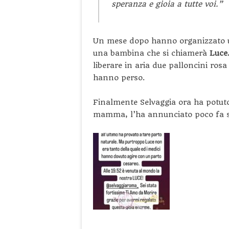
speranza e gioia a tutte voi.”
Un mese dopo hanno organizzato u
una bambina che si chiamerà
Luce
liberare in aria due palloncini ros
hanno perso.
Finalmente Selvaggia ora ha potuto 
mamma, l’ha annunciato poco fa su