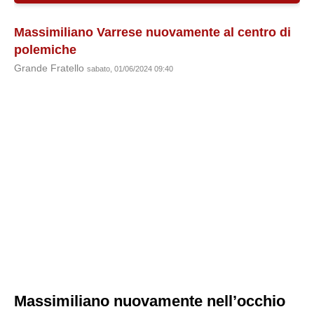
Massimiliano Varrese nuovamente al centro di
polemiche
Grande Fratello
sabato, 01/06/2024 09:40
Massimiliano nuovamente nell’occhio