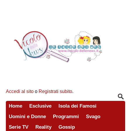
Accedi al sito
o
Registrati subito
.
Home
Esclusive
Isola dei Famosi
Uomini e Donne
Programmi
Svago
Serie TV
Reality
Gossip