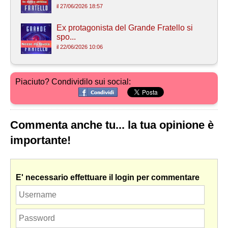
il 27/06/2026 18:57
Ex protagonista del Grande Fratello si
spo...
il 22/06/2026 10:06
Piaciuto? Condividilo sui social:
Commenta anche tu... la tua opinione è
importante!
E' necessario effettuare il login per commentare