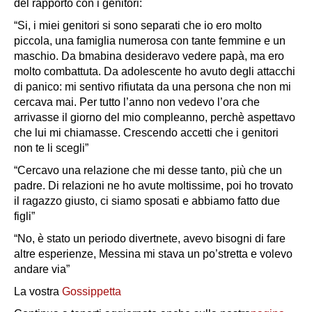
del rapporto con i genitori:
“Si, i miei genitori si sono separati che io ero molto
piccola, una famiglia numerosa con tante femmine e un
maschio. Da bmabina desideravo vedere papà, ma ero
molto combattuta. Da adolescente ho avuto degli attacchi
di panico: mi sentivo rifiutata da una persona che non mi
cercava mai. Per tutto l’anno non vedevo l’ora che
arrivasse il giorno del mio compleanno, perchè aspettavo
che lui mi chiamasse. Crescendo accetti che i genitori
non te li scegli”
“Cercavo una relazione che mi desse tanto, più che un
padre. Di relazioni ne ho avute moltissime, poi ho trovato
il ragazzo giusto, ci siamo sposati e abbiamo fatto due
figli”
“No, è stato un periodo divertnete, avevo bisogni di fare
altre esperienze, Messina mi stava un po’stretta e volevo
andare via”
La vostra
Gossippetta