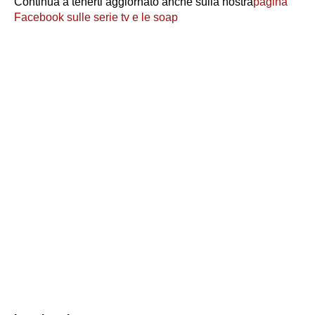
Continua a tenerti aggiornato anche sulla nostra
pagina
Facebook sulle serie tv e le soap