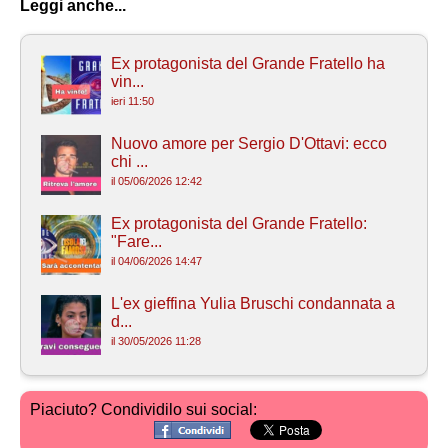
Leggi anche...
Ex protagonista del Grande Fratello ha
vin...
ieri 11:50
Nuovo amore per Sergio D'Ottavi: ecco
chi ...
il 05/06/2026 12:42
Ex protagonista del Grande Fratello:
"Fare...
il 04/06/2026 14:47
L'ex gieffina Yulia Bruschi condannata a
d...
il 30/05/2026 11:28
Piaciuto? Condividilo sui social: