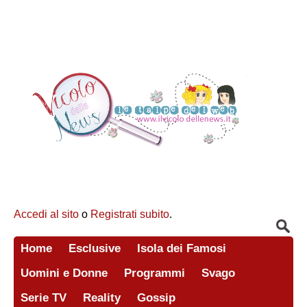
Accedi al sito
o
Registrati subito
.
Home
Esclusive
Isola dei Famosi
Uomini e Donne
Programmi
Svago
Serie TV
Reality
Gossip