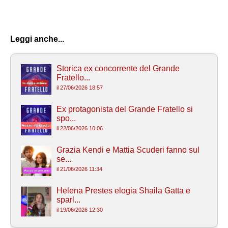
Leggi anche...
Storica ex concorrente del Grande
Fratello...
il 27/06/2026 18:57
Ex protagonista del Grande Fratello si
spo...
il 22/06/2026 10:06
Grazia Kendi e Mattia Scuderi fanno sul
se...
il 21/06/2026 11:34
Helena Prestes elogia Shaila Gatta e
sparl...
il 19/06/2026 12:30