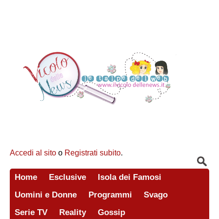
Accedi al sito
o
Registrati subito
.
Home
Esclusive
Isola dei Famosi
Uomini e Donne
Programmi
Svago
Serie TV
Reality
Gossip