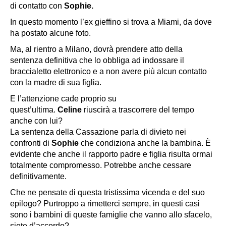
di contatto con
Sophie.
In questo momento l’ex gieffino si trova a
Miami,
da dove
ha postato alcune foto.
Ma, al rientro a Milano, dovrà prendere atto della
sentenza definitiva che lo obbliga ad indossare il
braccialetto elettronico e a non avere più alcun contatto
con la madre di sua figlia.
E l’attenzione cade proprio su
quest’ultima.
Celine
riuscirà a trascorrere del tempo
anche con lui?
La sentenza della Cassazione parla di divieto nei
confronti di
Sophie
che condiziona anche la bambina. È
evidente che anche il rapporto padre e figlia risulta ormai
totalmente compromesso. Potrebbe anche cessare
definitivamente.
Che ne pensate di questa tristissima vicenda e del suo
epilogo? Purtroppo a rimetterci sempre, in questi casi
sono i bambini di queste famiglie che vanno allo sfacelo,
siete d’accordo?