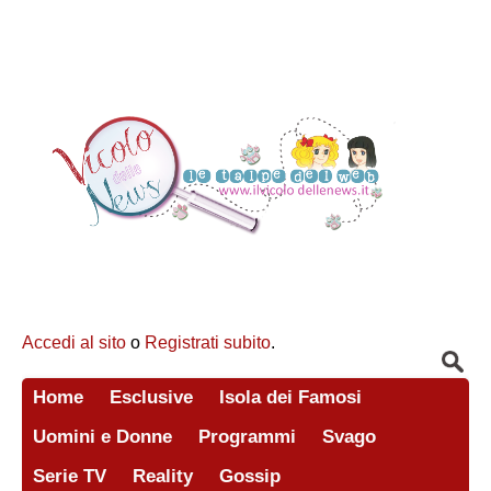
Accedi al sito
o
Registrati subito
.
Home
Esclusive
Isola dei Famosi
Uomini e Donne
Programmi
Svago
Serie TV
Reality
Gossip