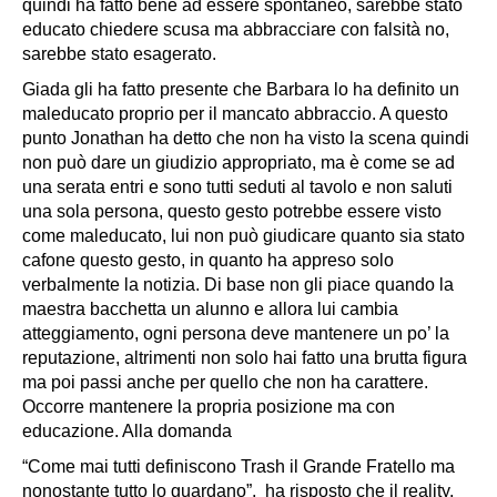
quindi ha fatto bene ad essere spontaneo, sarebbe stato
educato chiedere scusa ma abbracciare con falsità no,
sarebbe stato esagerato.
Giada gli ha fatto presente che Barbara lo ha definito un
maleducato proprio per il mancato abbraccio. A questo
punto Jonathan ha detto che non ha visto la scena quindi
non può dare un giudizio appropriato, ma è come se ad
una serata entri e sono tutti seduti al tavolo e non saluti
una sola persona, questo gesto potrebbe essere visto
come maleducato, lui non può giudicare quanto sia stato
cafone questo gesto, in quanto ha appreso solo
verbalmente la notizia. Di base non gli piace quando la
maestra bacchetta un alunno e allora lui cambia
atteggiamento, ogni persona deve mantenere un po’ la
reputazione, altrimenti non solo hai fatto una brutta figura
ma poi passi anche per quello che non ha carattere.
Occorre mantenere la propria posizione ma con
educazione. Alla domanda
“Come mai tutti definiscono Trash il Grande Fratello ma
nonostante tutto lo guardano”, ha risposto che il reality,