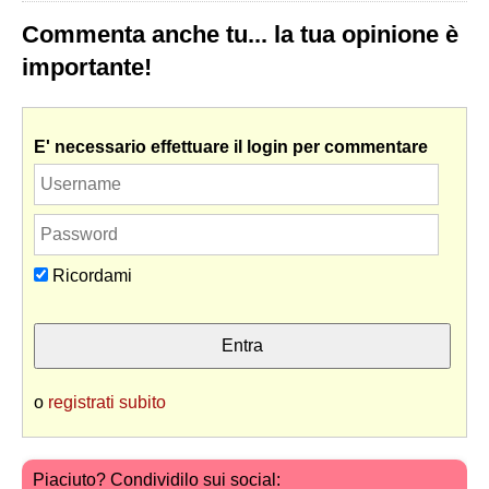
Commenta anche tu... la tua opinione è
importante!
E' necessario effettuare il login per commentare
Ricordami
o
registrati subito
Piaciuto? Condividilo sui social: