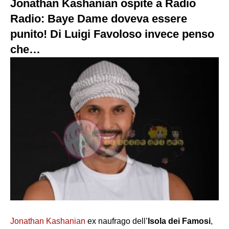
Jonathan Kashanian ospite a Radio
Radio: Baye Dame doveva essere
punito! Di Luigi Favoloso invece penso
che…
Jonathan Kashanian
ex naufrago dell’
Isola dei Famosi
,