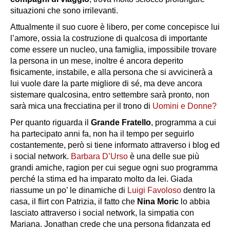
situazioni che sono irrilevanti.
Attualmente il suo cuore è libero, per come concepisce lui
l’amore, ossia la costruzione di qualcosa di importante
come essere un nucleo, una famiglia, impossibile trovare
la persona in un mese, inoltre é ancora deperito
fisicamente, instabile, e alla persona che si avvicinerà a
lui vuole dare la parte migliore di sé, ma deve ancora
sistemare qualcosina, entro settembre sarà pronto, non
sarà mica una frecciatina per il trono di
Uomini e Donne?
Per quanto riguarda il
Grande Fratello
, programma a cui
ha partecipato anni fa, non ha il tempo per seguirlo
costantemente, però si tiene informato attraverso i blog ed
i social network.
Barbara D’Urso
è una delle sue più
grandi amiche, ragion per cui segue ogni suo programma
perché la stima ed ha imparato molto da lei. Giada
riassume un po’ le dinamiche di
Luigi Favoloso
dentro la
casa, il flirt con Patrizia, il fatto che
Nina Moric
lo abbia
lasciato attraverso i social network, la simpatia con
Mariana. Jonathan crede che una persona fidanzata ed