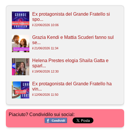
Ex protagonista del Grande Fratello si
spo...
il 22/06/2026 10:06
Grazia Kendi e Mattia Scuderi fanno sul
se...
il 21/06/2026 11:34
Helena Prestes elogia Shaila Gatta e
sparl...
il 19/06/2026 12:30
Ex protagonista del Grande Fratello ha
vin...
il 12/06/2026 11:50
Piaciuto? Condividilo sui social: