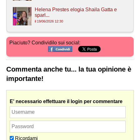
Helena Prestes elogia Shaila Gatta e
sparl...
il 19/06/2026 12:30
Piaciuto? Condividilo sui social:
Commenta anche tu... la tua opinione è
importante!
E' necessario effettuare il login per commentare
Ricordami