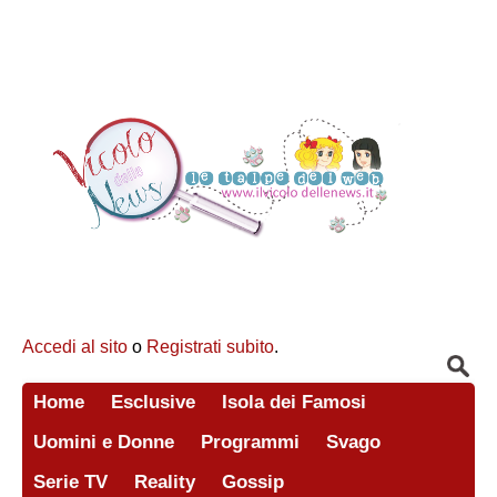
Accedi al sito
o
Registrati subito
.
Home
Esclusive
Isola dei Famosi
Uomini e Donne
Programmi
Svago
Serie TV
Reality
Gossip