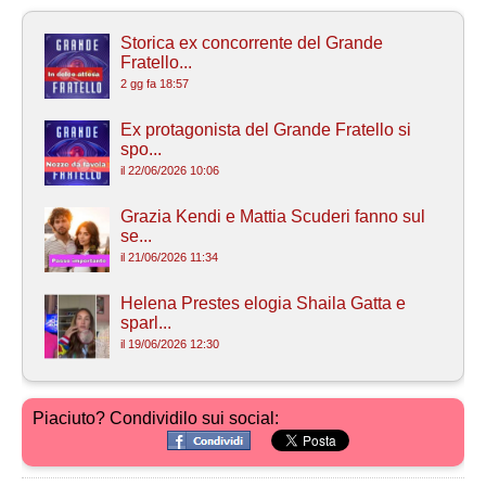
Storica ex concorrente del Grande
Fratello...
2 gg fa 18:57
Ex protagonista del Grande Fratello si
spo...
il 22/06/2026 10:06
Grazia Kendi e Mattia Scuderi fanno sul
se...
il 21/06/2026 11:34
Helena Prestes elogia Shaila Gatta e
sparl...
il 19/06/2026 12:30
Piaciuto? Condividilo sui social: