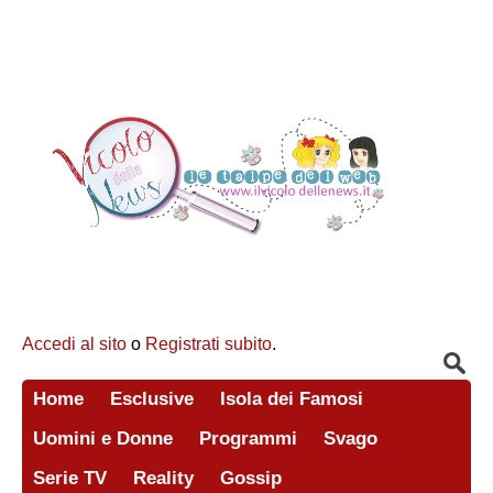
Accedi al sito
o
Registrati subito
.
Home
Esclusive
Isola dei Famosi
Uomini e Donne
Programmi
Svago
Serie TV
Reality
Gossip