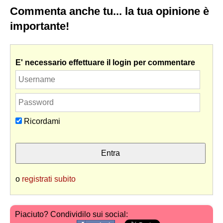
Commenta anche tu... la tua opinione è
importante!
E' necessario effettuare il login per commentare
Ricordami
o
registrati subito
Piaciuto? Condividilo sui social: