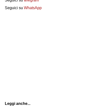
Seguici su
telegram
Seguici su
WhatsApp
Leggi anche...