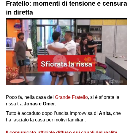
Fratello: momenti di tensione e censura
in diretta
Poco fa, nella casa del
Grande Fratello
, si è sfiorata la
rissa tra
Jonas e Omer
.
Tutto è accaduto dopo l’uscita improvvisa di
Anita
, che
ha lasciato la casa per motivi familiari.
Il comunicato ufficiale diffuso sui canali del reality