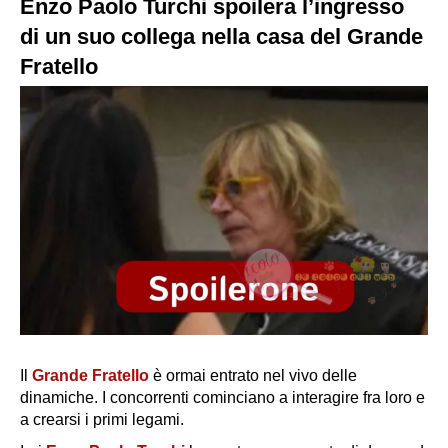
Enzo Paolo Turchi spoilera l’ingresso
di un suo collega nella casa del Grande
Fratello
Il
Grande Fratello
è ormai entrato nel vivo delle
dinamiche. I concorrenti cominciano a interagire fra loro e
a crearsi i primi legami.