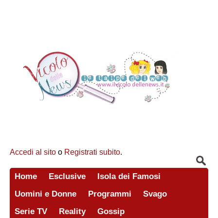
Accedi al sito
o
Registrati subito
.
Home
Esclusive
Isola dei Famosi
Uomini e Donne
Programmi
Svago
Serie TV
Reality
Gossip