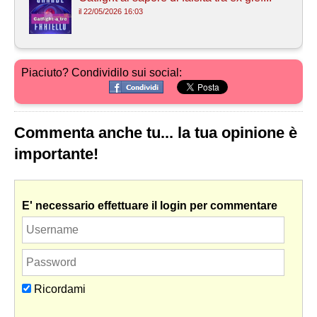
il 22/05/2026 16:03
Piaciuto? Condividilo sui social:
Commenta anche tu... la tua opinione è
importante!
E' necessario effettuare il login per commentare
Ricordami