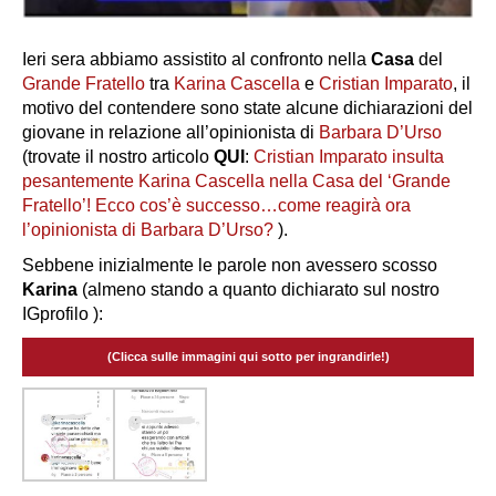
Ieri sera abbiamo assistito al confronto nella
Casa
del
Grande Fratello
tra
Karina Cascella
e
Cristian Imparato
, il
motivo del contendere sono state alcune dichiarazioni del
giovane in relazione all’opinionista di
Barbara D’Urso
(trovate il nostro articolo
QUI
:
Cristian Imparato insulta
pesantemente Karina Cascella nella Casa del ‘Grande
Fratello’! Ecco cos’è successo…come reagirà ora
l’opinionista di Barbara D’Urso?
).
Sebbene inizialmente le parole non avessero scosso
Karina
(almeno stando a quanto dichiarato sul nostro
IGprofilo ):
(Clicca sulle immagini qui sotto per ingrandirle!)