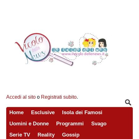
Accedi al sito
o
Registrati subito
.
Home
Esclusive
Isola dei Famosi
Uomini e Donne
Programmi
Svago
Serie TV
Reality
Gossip