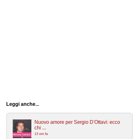
Leggi anche...
Nuovo amore per Sergio D'Ottavi: ecco
chi ...
13 ore fa