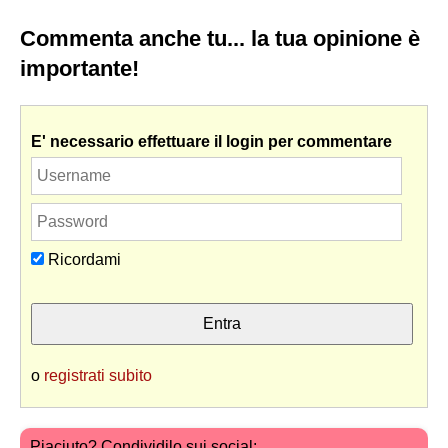
Commenta anche tu... la tua opinione è
importante!
E' necessario effettuare il login per commentare
Ricordami
o
registrati subito
Piaciuto? Condividilo sui social: