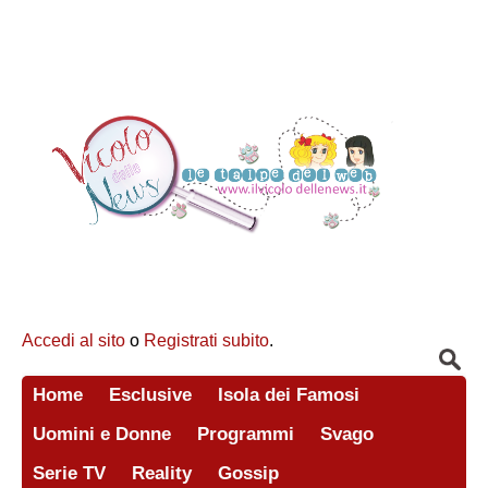
Accedi al sito
o
Registrati subito
.
Home
Esclusive
Isola dei Famosi
Uomini e Donne
Programmi
Svago
Serie TV
Reality
Gossip