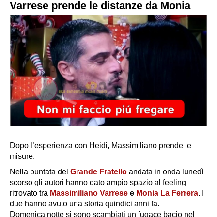
Varrese prende le distanze da Monia
Dopo l’esperienza con Heidi, Massimiliano prende le
misure.
Nella puntata del
Grande Fratello
andata in onda lunedì
scorso gli autori hanno dato ampio spazio al feeling
ritrovato tra
Massimiliano Varrese
e
Monia La Ferrera
.
I
due hanno avuto una storia quindici anni fa.
Domenica notte si sono scambiati un fugace bacio nel