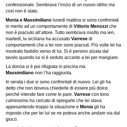
confessionale. Sembrava l’inizio di un nuovo idillio ma
così non è stato.
Monia e Massimiliano
lunedì mattina si sono confrontati
in merito ad un comportamento di
Vittorio Menozzi
che
non è piaciuto all’attore. Tutto sembrava risolto ma ieri,
martedì, la siciliana ha accusato
Varrese
di
comportamenti che a lei non sono piaciuti. Più volte lei ha
mostrato fastidio verso di lui. Si è persino alzata dal
tavolo quando lui si è seduto accanto a lei per mangiare.
La donna si è poi rifugiata in piscina ma
Massimiliano
non l’ha raggiunta.
In serata i due si sono confrontati di nuovo. Lei gli ha
detto che non doveva chiederle di essere più dolce
perché intende fare come le pare.
Varrese
con tono
calmissimo ha cercato di spiegarle che lei stava
appesantendo troppo la situazione e
Monia
gli ha
risposto che per lei lui se ne poteva anche andare via dal
gioco.