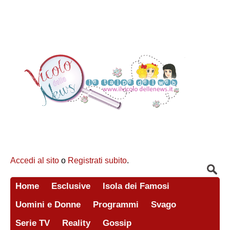
Accedi al sito
o
Registrati subito
.
Home
Esclusive
Isola dei Famosi
Uomini e Donne
Programmi
Svago
Serie TV
Reality
Gossip