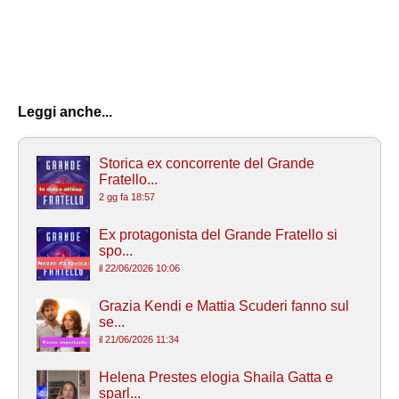
Leggi anche...
Storica ex concorrente del Grande
Fratello...
2 gg fa 18:57
Ex protagonista del Grande Fratello si
spo...
il 22/06/2026 10:06
Grazia Kendi e Mattia Scuderi fanno sul
se...
il 21/06/2026 11:34
Helena Prestes elogia Shaila Gatta e
sparl...