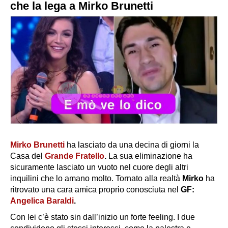
che la lega a Mirko Brunetti
Mirko Brunetti
ha lasciato da una decina di giorni la
Casa del
Grande Fratello
.
La sua eliminazione ha
sicuramente lasciato un vuoto nel cuore degli altri
inquilini che lo amano molto. Tornato alla realtà
Mirko
ha
ritrovato una cara amica proprio conosciuta nel
GF:
Angelica Baraldi
.
Con lei c’è stato sin dall’inizio un forte feeling. I due