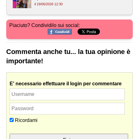
il 19/06/2026 12:30
Piaciuto? Condividilo sui social:
Commenta anche tu... la tua opinione è
importante!
E' necessario effettuare il login per commentare
Ricordami