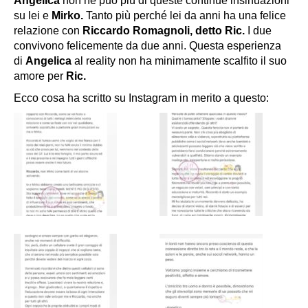
Angelica
non ne può più di queste continue insinuazioni
su lei e
Mirko.
Tanto più perché lei da anni ha una felice
relazione con
Riccardo Romagnoli, detto Ric.
I due
convivono felicemente da due anni. Questa esperienza
di
Angelica
al reality non ha minimamente scalfito il suo
amore per
Ric.
Ecco cosa ha scritto su Instagram in merito a questo: