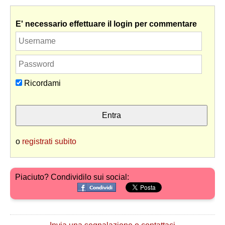
E' necessario effettuare il login per commentare
Ricordami
o
registrati subito
Piaciuto? Condividilo sui social: