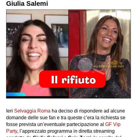
Giulia Salemi
Ieri
Selvaggia Roma
ha deciso di rispondere ad alcune
domande delle sue fan e tra queste c’era la richiesta se
fosse prevista un’eventuale partecipazione al
GF Vip
Party
, l’apprezzato programma in diretta streaming