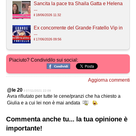
Sancita la pace tra Shaila Gatta e Helena
...
il 18/06/2026 11:32
Ex concorrente del Grande Fratello Vip in
...
il 17/06/2026 09:56
Piaciuto? Condividilo sui social:
Aggiorna commenti
@le 20
il 07/11/2021 22:09
Avra rifiutato per tutte le cene/pranzi che ha chiesto a
Giulia e a cui lei non è mai andata
Commenta anche tu... la tua opinione è
importante!