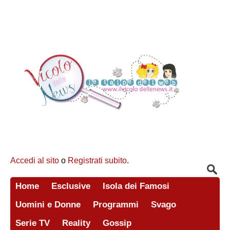
Accedi al sito
o
Registrati subito
.
Home
Esclusive
Isola dei Famosi
Uomini e Donne
Programmi
Svago
Serie TV
Reality
Gossip