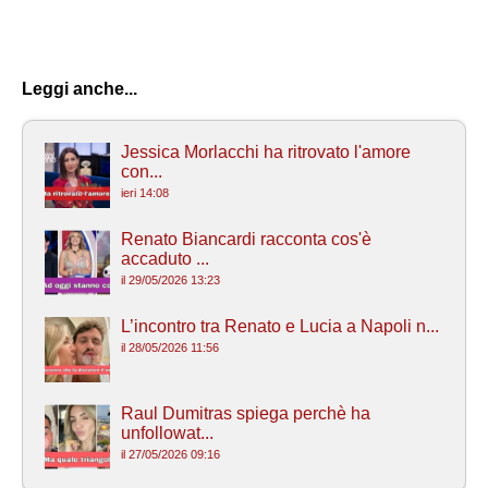
Leggi anche...
Jessica Morlacchi ha ritrovato l'amore
con...
ieri 14:08
Renato Biancardi racconta cos'è
accaduto ...
il 29/05/2026 13:23
L’incontro tra Renato e Lucia a Napoli n...
il 28/05/2026 11:56
Raul Dumitras spiega perchè ha
unfollowat...
il 27/05/2026 09:16