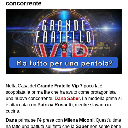
concorrente
Nella Casa del
Grande Fratello Vip 7
poco fa è
scoppiata la prima lite che ha avuto come protagonista
una nuova concorrente,
Dana Saber
.
La modella prima si
è attaccata con
Patrizia Rossetti,
mentre stavano in
cucina.
Dana
prima se l’è presa con
Milena Miconi.
Quest’ultima
ha fatto una battuta sul fatto che la
Saber
non sente bene