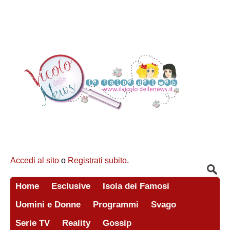
Accedi al sito
o
Registrati subito
.
Home
Esclusive
Isola dei Famosi
Uomini e Donne
Programmi
Svago
Serie TV
Reality
Gossip