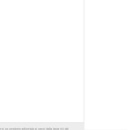
i un prodotto editoriale ai sensi della legge 62 del