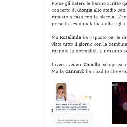
Forse gli haters le hanno scritto qu
concerto di
Giorgia
allo stadio San
rimasto a casa con la piccola. L’e
preso la sesta malattia dalla figlia
Ma
Rosalinda
ha risposto per le rim
vista tutto il giorno con la bambina,
ritenuta la normalità. E nessuno a
Invece, vedere
Camilla
più spesso 
Ma la
Cannavò
ha ribadito che esis