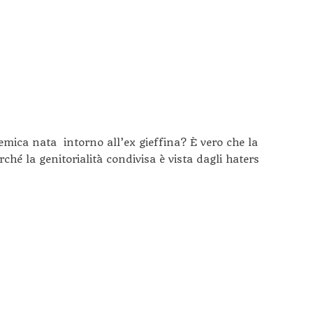
emica nata intorno all’ex gieffina? È vero che la
rché la genitorialità condivisa è vista dagli haters