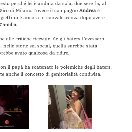
esto perché lei è andata da sola, due sere fa, al
 Siro di Milano. Invece il compagno
Andrea
è
x gieffino è ancora in convalescenza dopo avere
Camilla.
e alle critiche ricevute. Se gli haters l’avessero
 nelle storie sui social, quella sarebbe stata
vrebbe avuto qualcosa da ridire.
con il papà ha scatenato le polemiche degli haters.
te anche il concetto di genitorialità condivisa.