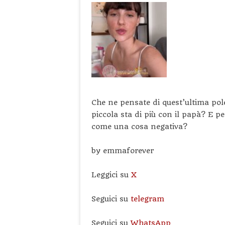
Che ne pensate di quest’ultima pol
piccola sta di più con il papà? E pe
come una cosa negativa?
by emmaforever
Leggici su
X
Seguici su
telegram
Seguici su
WhatsApp