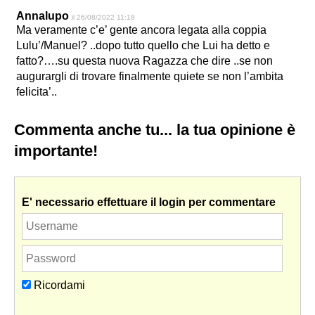
Annalupo
il 26/08/2022 11:18
Ma veramente c’e’ gente ancora legata alla coppia
Lulu’/Manuel? ..dopo tutto quello che Lui ha detto e
fatto?….su questa nuova Ragazza che dire ..se non
augurargli di trovare finalmente quiete se non l’ambita
felicita’..
Commenta anche tu... la tua opinione è
importante!
E' necessario effettuare il login per commentare
Ricordami