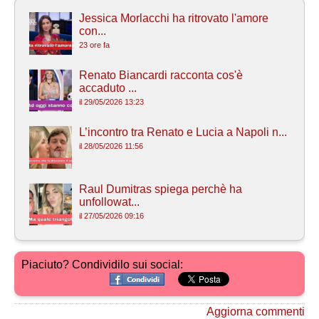
Jessica Morlacchi ha ritrovato l'amore
con...
23 ore fa
Renato Biancardi racconta cos'è
accaduto ...
il 29/05/2026 13:23
L’incontro tra Renato e Lucia a Napoli n...
il 28/05/2026 11:56
Raul Dumitras spiega perchè ha
unfollowat...
il 27/05/2026 09:16
Piaciuto? Condividilo sui social:
Aggiorna commenti