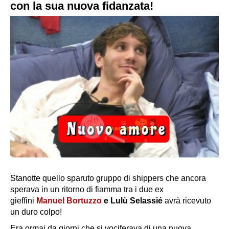
con la sua nuova fidanzata!
Stanotte quello sparuto gruppo di shippers che ancora
sperava in un ritorno di fiamma tra i due ex
gieffini
Manuel Bortuzzo
e Lulù Selassié
avrà ricevuto
un duro colpo!
Era ormai da giorni che si vociferava di una nuova