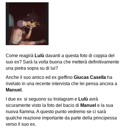
Come reagirà
Lulù
davanti a questa foto di coppia del
suo ex? Sarà la volta buona che metterà definitivamente
una pietra sopra su di lui?
Anche il suo amico ed ex gieffino
Giucas Casella
ha
rivelato in una recente intervista che lei pensa ancora a
Manuel.
I due ex si seguono su Instagram e
Lulù
avrà
sicuramente visto la foto del bacio di
Manuel
e la sua
nuova fiamma. A questo punto vedremo se ci sarà
qualche reazione importante da parte della principessa
verso il suo ex.