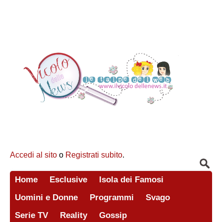
Accedi al sito
o
Registrati subito
.
Home
Esclusive
Isola dei Famosi
Uomini e Donne
Programmi
Svago
Serie TV
Reality
Gossip