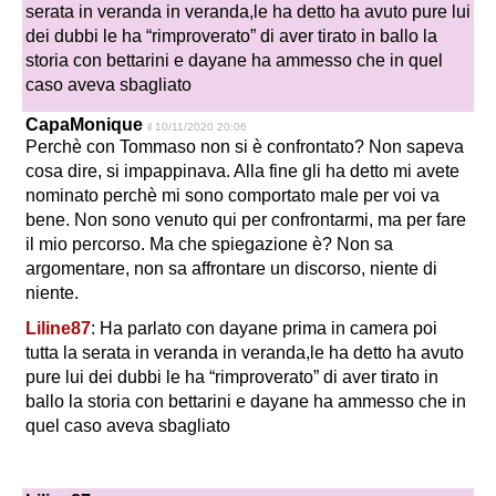
serata in veranda in veranda,le ha detto ha avuto pure lui
dei dubbi le ha “rimproverato” di aver tirato in ballo la
storia con bettarini e dayane ha ammesso che in quel
caso aveva sbagliato
CapaMonique
il 10/11/2020 20:06
Perchè con Tommaso non si è confrontato? Non sapeva
cosa dire, si impappinava. Alla fine gli ha detto mi avete
nominato perchè mi sono comportato male per voi va
bene. Non sono venuto qui per confrontarmi, ma per fare
il mio percorso. Ma che spiegazione è? Non sa
argomentare, non sa affrontare un discorso, niente di
niente.
Liline87
: Ha parlato con dayane prima in camera poi
tutta la serata in veranda in veranda,le ha detto ha avuto
pure lui dei dubbi le ha “rimproverato” di aver tirato in
ballo la storia con bettarini e dayane ha ammesso che in
quel caso aveva sbagliato