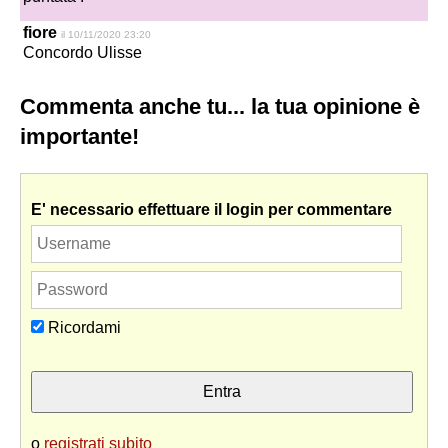
fiore
il 10/11/2020 23:20
Concordo Ulisse
Commenta anche tu... la tua opinione è
importante!
E' necessario effettuare il login per commentare
Ricordami
o
registrati subito