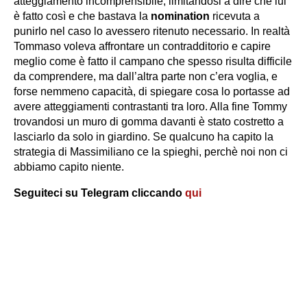
atteggiamento incomprensibile, limitandosi a dire che lui
è fatto così e che bastava la
nomination
ricevuta a
punirlo nel caso lo avessero ritenuto necessario. In realtà
Tommaso voleva affrontare un contradditorio e capire
meglio come è fatto il campano che spesso risulta difficile
da comprendere, ma dall’altra parte non c’era voglia, e
forse nemmeno capacità, di spiegare cosa lo portasse ad
avere atteggiamenti contrastanti tra loro. Alla fine Tommy
trovandosi un muro di gomma davanti è stato costretto a
lasciarlo da solo in giardino. Se qualcuno ha capito la
strategia di Massimiliano ce la spieghi, perchè noi non ci
abbiamo capito niente.
Seguiteci su Telegram cliccando
qui