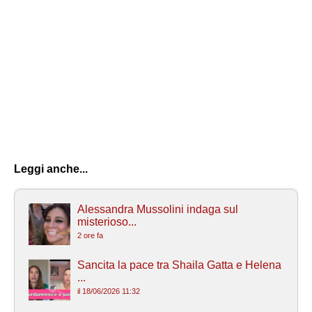
Leggi anche...
Alessandra Mussolini indaga sul
misterioso...
2 ore fa
Sancita la pace tra Shaila Gatta e Helena
...
il 18/06/2026 11:32