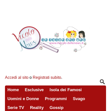
Accedi al sito
o
Registrati subito
.
Home
Esclusive
Isola dei Famosi
Uomini e Donne
Programmi
Svago
Serie TV
Reality
Gossip