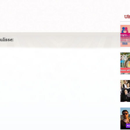
Ul
ulisse: