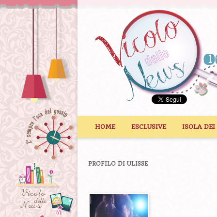
Vai al contenuto
HOME
ESCLUSIVE
ISOLA DEI
PROFILO DI ULISSE