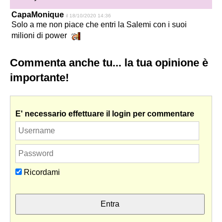
CapaMonique
il 18/10/2020 14:36
Solo a me non piace che entri la Salemi con i suoi
milioni di power
Commenta anche tu... la tua opinione è
importante!
E' necessario effettuare il login per commentare
Ricordami