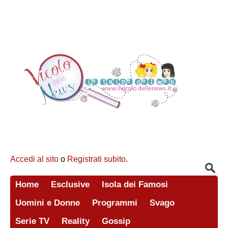
Accedi al sito
o
Registrati subito
.
Home
Esclusive
Isola dei Famosi
Uomini e Donne
Programmi
Svago
Serie TV
Reality
Gossip