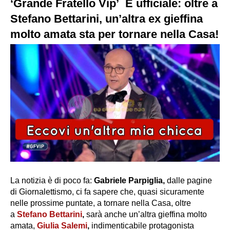
‘Grande Fratello Vip’ È ufficiale: oltre a
Stefano Bettarini, un’altra ex gieffina
molto amata sta per tornare nella Casa!
La notizia è di poco fa:
Gabriele Parpiglia,
dalle pagine
di Giornalettismo, ci fa sapere che, quasi sicuramente
nelle prossime puntate, a tornare nella Casa, oltre
a
Stefano Bettarini
,
sarà anche un’altra gieffina molto
amata,
Giulia Salemi
,
indimenticabile protagonista