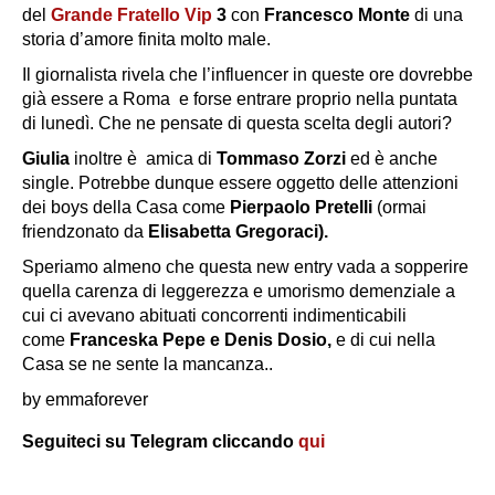
del
Grande Fratello Vip
3
con
Francesco Monte
di una
storia d’amore finita molto male.
Il giornalista rivela che l’influencer in queste ore dovrebbe
già essere a Roma e forse entrare proprio nella puntata
di lunedì. Che ne pensate di questa scelta degli autori?
Giulia
inoltre è amica di
Tommaso Zorzi
ed è anche
single. Potrebbe dunque essere oggetto delle attenzioni
dei boys della Casa come
Pierpaolo Pretelli
(ormai
friendzonato da
Elisabetta Gregoraci).
Speriamo almeno che questa new entry vada a sopperire
quella carenza di leggerezza e umorismo demenziale a
cui ci avevano abituati concorrenti indimenticabili
come
Franceska Pepe e Denis Dosio,
e di cui nella
Casa se ne sente la mancanza..
by emmaforever
Seguiteci su Telegram cliccando
qui