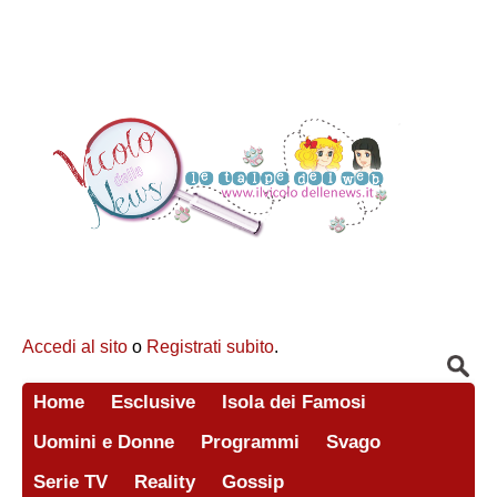
Accedi al sito
o
Registrati subito
.
Home
Esclusive
Isola dei Famosi
Uomini e Donne
Programmi
Svago
Serie TV
Reality
Gossip