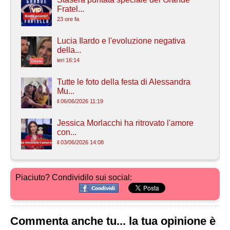
Fratel...
23 ore fa
Lucia Ilardo e l'evoluzione negativa
della...
ieri 16:14
Tutte le foto della festa di Alessandra
Mu...
il 06/06/2026 11:19
Jessica Morlacchi ha ritrovato l'amore
con...
il 03/06/2026 14:08
Piaciuto? Condividilo sui social:
Commenta anche tu... la tua opinione è