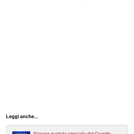
Leggi anche...
Stasera puntata speciale del Grande