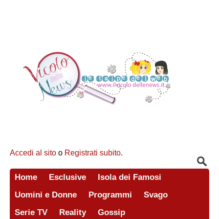
Accedi al sito
o
Registrati subito
.
Home
Esclusive
Isola dei Famosi
Uomini e Donne
Programmi
Svago
Serie TV
Reality
Gossip