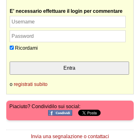
E' necessario effettuare il login per commentare
Ricordami
o
registrati subito
Piaciuto? Condividilo sui social:
Invia una segnalazione o contattaci