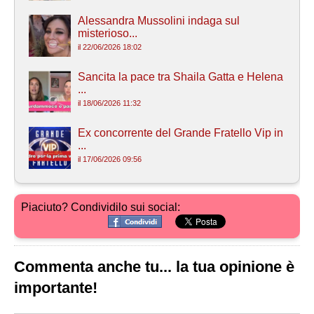
Alessandra Mussolini indaga sul
misterioso...
il 22/06/2026 18:02
Sancita la pace tra Shaila Gatta e Helena
...
il 18/06/2026 11:32
Ex concorrente del Grande Fratello Vip in
...
il 17/06/2026 09:56
Piaciuto? Condividilo sui social:
Commenta anche tu... la tua opinione è
importante!