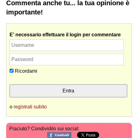
Commenta anche tu... la tua opinione è
importante!
E' necessario effettuare il login per commentare
Ricordami
o
registrati subito
Piaciuto? Condividilo sui social: