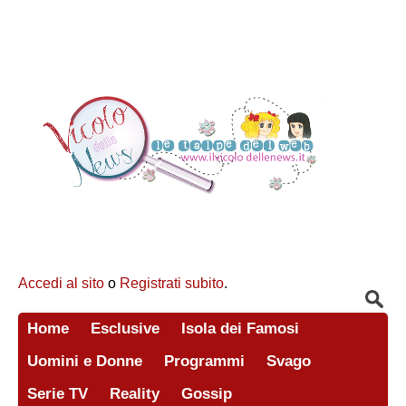
Accedi al sito
o
Registrati subito
.
Home
Esclusive
Isola dei Famosi
Uomini e Donne
Programmi
Svago
Serie TV
Reality
Gossip