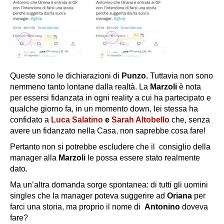
Queste sono le dichiarazioni di
Punzo.
Tuttavia non sono
nemmeno tanto lontane dalla realtà. La
Marzoli
è nota
per essersi fidanzata in ogni reality a cui ha partecipato e
qualche giorno fa, in un momento down, lei stessa ha
confidato a
Luca Salatino
e
Sarah Altobello
che, senza
avere un fidanzato nella Casa, non saprebbe cosa fare!
Pertanto non si potrebbe escludere che il consiglio della
manager alla
Marzoli
le possa essere stato realmente
dato.
Ma un’altra domanda sorge spontanea: di tutti gli uomini
singles che la manager poteva suggerire ad
Oriana
per
farci una storia, ma proprio il nome di
Antonino
doveva
fare?