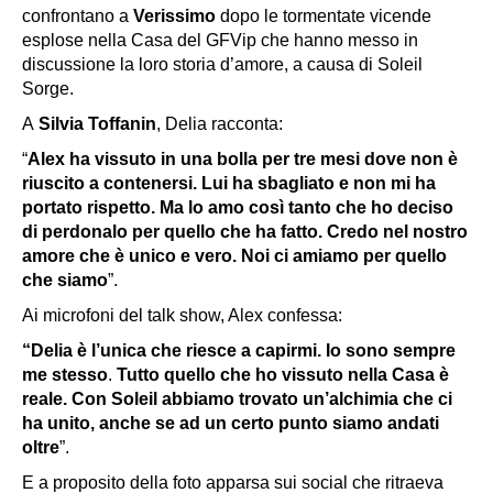
confrontano a
Verissimo
dopo le tormentate vicende
esplose nella Casa del GFVip che hanno messo in
discussione la loro storia d’amore, a causa di Soleil
Sorge.
A
Silvia Toffanin
, Delia racconta:
“
Alex ha vissuto in una bolla per tre mesi dove non è
riuscito a contenersi. Lui ha sbagliato e non mi ha
portato rispetto. Ma lo amo così tanto che ho deciso
di perdonalo per quello che ha fatto. Credo nel nostro
amore che è unico e vero. Noi ci amiamo per quello
che siamo
”.
Ai microfoni del talk show, Alex confessa:
“Delia è l’unica che riesce a capirmi. Io sono sempre
me stesso
.
Tutto quello che ho vissuto nella Casa è
reale. Con Soleil abbiamo trovato un’alchimia che ci
ha unito, anche se ad un certo punto siamo andati
oltre
”.
E a proposito della foto apparsa sui social che ritraeva