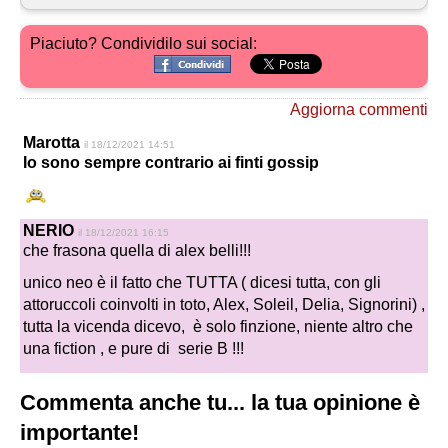
Piaciuto? Condividilo sui social:
Aggiorna commenti
Marotta
il 18/12/2021 14:51
Io sono sempre contrario ai finti gossip
NERIO
il 18/12/2021 16:15
che frasona quella di alex belli!!!
unico neo è il fatto che TUTTA ( dicesi tutta, con gli
attoruccoli coinvolti in toto, Alex, Soleil, Delia, Signorini) ,
tutta la vicenda dicevo, è solo finzione, niente altro che
una fiction , e pure di serie B !!!
Commenta anche tu... la tua opinione è
importante!