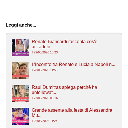
Leggi anche...
Renato Biancardi racconta cos'è
accaduto ...
il 29/05/2026 13:23
L’incontro tra Renato e Lucia a Napoli n...
il 28/05/2026 11:56
Raul Dumitras spiega perchè ha
unfollowat...
il 27/05/2026 09:16
Grande assente alla festa di Alessandra
Mu...
il 26/05/2026 11:24