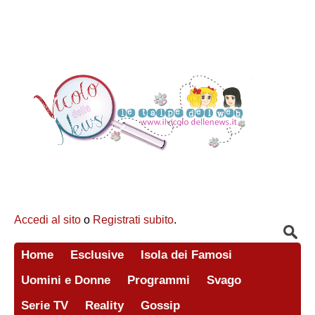
Accedi al sito
o
Registrati subito
.
Home
Esclusive
Isola dei Famosi
Uomini e Donne
Programmi
Svago
Serie TV
Reality
Gossip