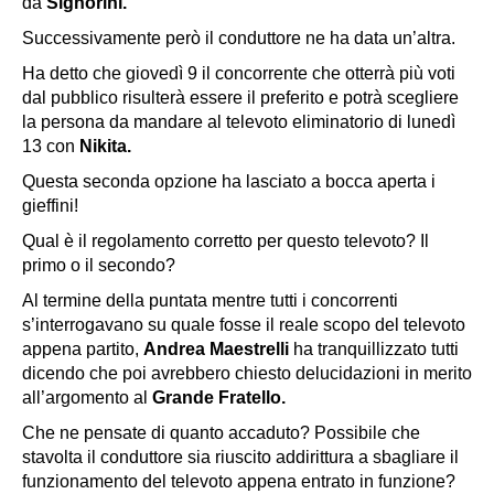
da
Signorini.
Successivamente però il conduttore ne ha data un’altra.
Ha detto che giovedì 9 il concorrente che otterrà più voti
dal pubblico risulterà essere il preferito e potrà scegliere
la persona da mandare al televoto eliminatorio di lunedì
13 con
Nikita.
Questa seconda opzione ha lasciato a bocca aperta i
gieffini!
Qual è il regolamento corretto per questo televoto? Il
primo o il secondo?
Al termine della puntata mentre tutti i concorrenti
s’interrogavano su quale fosse il reale scopo del televoto
appena partito,
Andrea Maestrelli
ha tranquillizzato tutti
dicendo che poi avrebbero chiesto delucidazioni in merito
all’argomento al
Grande Fratello.
Che ne pensate di quanto accaduto? Possibile che
stavolta il conduttore sia riuscito addirittura a sbagliare il
funzionamento del televoto appena entrato in funzione?