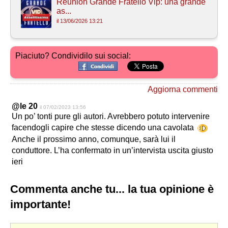
Reunion Grande Fratello Vip: una grande
as...
il 13/06/2026 13:21
Piaciuto? Condividilo sui social:
Aggiorna commenti
@le 20
il 07/02/2023 13:56
Un po’ tonti pure gli autori. Avrebbero potuto intervenire
facendogli capire che stesse dicendo una cavolata
Anche il prossimo anno, comunque, sarà lui il
conduttore. L’ha confermato in un’intervista uscita giusto
ieri
Commenta anche tu... la tua opinione è
importante!