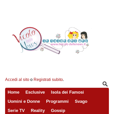
Accedi al sito
o
Registrati subito
.
Home
Esclusive
Isola dei Famosi
Uomini e Donne
Programmi
Svago
Serie TV
Reality
Gossip