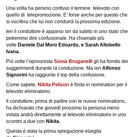
Una volta ha persino confuso il termine televoto con
quello di telepromozione. E’ forse anche per questo che
si vocifera che lui non condurrà la prossima edizione.
Ieri il conduttore è apparso sin da subito in uno stato che
potremmo dire confusionale. Ha chiamato più
volte
Daniele Dal Moro Edoardo, e Sarah Altobello
Ivana.
Più volte l’opinionista
Sonia Bruganelli
gli ha fornito dei
suggerimenti durante la conduzione. Ma ieri
Alfonso
Signorini
ha raggiunto il top della confusione.
Come sapete,
Nikita Pelizon
è finita in nomination per il
televoto eliminatorio.
Il conduttore, prima di partire con le nuove nominations,
ha dichiarato che giovedì prossimo la persona meno
votata andrà direttamente al televoto eliminatorio in uno
scontro a due con
Nikita.
Questa è stata la prima spiegazione elargita