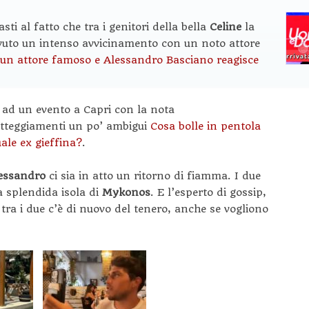
i al fatto che tra i genitori della bella
Celine
la
a avuto un intenso avvicinamento con un noto attore
un attore famoso e Alessandro Basciano reagisce
o ad un evento a Capri con la nota
atteggiamenti un po’ ambigui
Cosa bolle in pentola
ale ex gieffina?
.
lessandro
ci sia in atto un ritorno di fiamma. I due
a splendida isola di
Mykonos
. E l’esperto di gossip,
tra i due c’è di nuovo del tenero, anche se vogliono