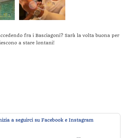
uccedendo fra i Basciagoni? Sarà la volta buona per
iescono a stare lontani!
inizia a seguirci su Facebook e Instagram