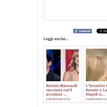
Leggi anche...
Renato Biancardi
L’incontro 
racconta cos'è
Renato e Lu
accaduto ...
Napoli n...
il 29/05/2026 13:23
il 28/05/2026 11