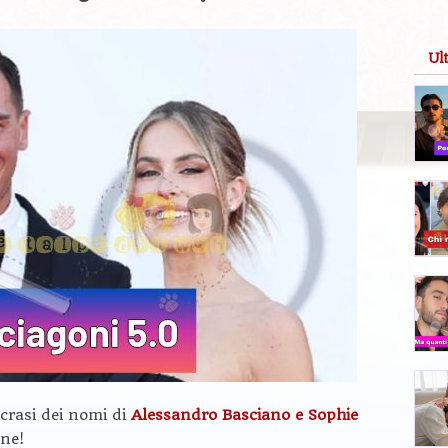
Ul
 crasi dei nomi di
Alessandro Basciano e Sophie
ne!