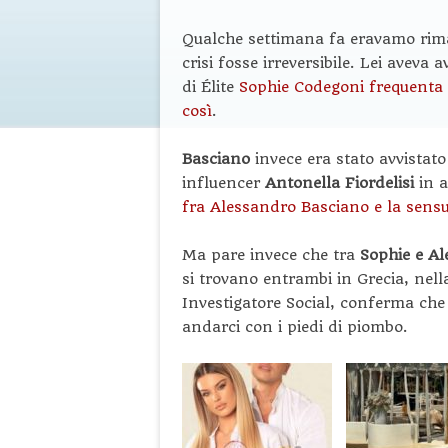
Qualche settimana fa eravamo rimast
crisi fosse irreversibile. Lei avev
di Élite
Sophie Codegoni frequenta 
così
.
Basciano
invece era stato avvistat
influencer
Antonella Fiordelisi
in 
fra Alessandro Basciano e la sensu
Ma pare invece che tra
Sophie e A
si trovano entrambi in Grecia, nell
Investigatore Social, conferma che 
andarci con i piedi di piombo.