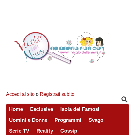
Accedi al sito
o
Registrati subito
.
Home
Esclusive
Isola dei Famosi
Uomini e Donne
Programmi
Svago
Serie TV
Reality
Gossip