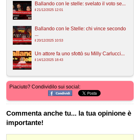
Ballando con le stelle: svelato il voto se...
il 21/12/2025 12:01
Ballando con le Stelle: chi vince secondo
...
il 20/12/2025 10:53
Un attore fa uno sfottò su Milly Carlucci...
il 14/12/2025 18:43
Piaciuto? Condividilo sui social:
Commenta anche tu... la tua opinione è
importante!