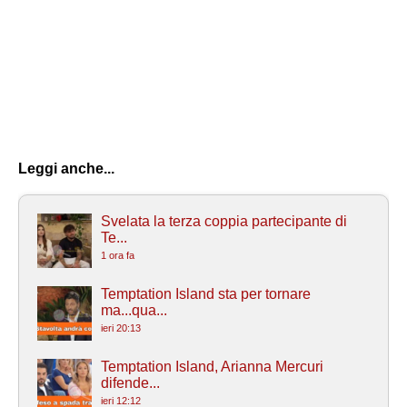
Leggi anche...
Svelata la terza coppia partecipante di
Te...
1 ora fa
Temptation Island sta per tornare
ma...qua...
ieri 20:13
Temptation Island, Arianna Mercuri
difende...
ieri 12:12