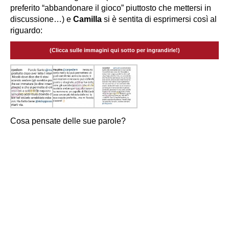
preferito “abbandonare il gioco” piuttosto che mettersi in
discussione…) e
Camilla
si è sentita di esprimersi così al
riguardo:
(Clicca sulle immagini qui sotto per ingrandirle!)
Cosa pensate delle sue parole?