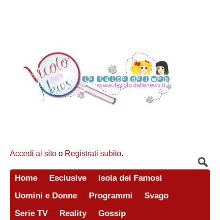
Accedi al sito
o
Registrati subito
.
Home
Esclusive
Isola dei Famosi
Uomini e Donne
Programmi
Svago
Serie TV
Reality
Gossip