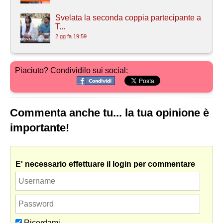
Svelata la seconda coppia partecipante a
T...
2 gg fa 19:59
Piaciuto? Condividilo sui social:
Commenta anche tu... la tua opinione è
importante!
E' necessario effettuare il login per commentare
Ricordami