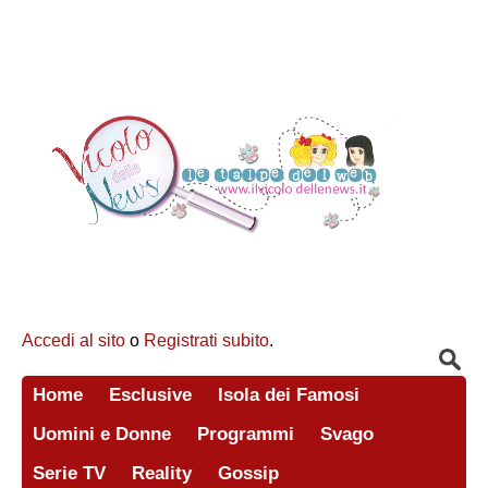
Accedi al sito
o
Registrati subito
.
Home
Esclusive
Isola dei Famosi
Uomini e Donne
Programmi
Svago
Serie TV
Reality
Gossip