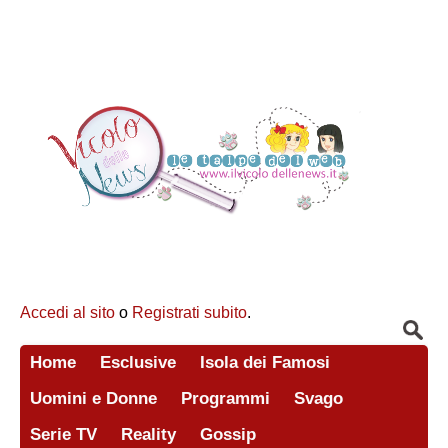
Accedi al sito
o
Registrati subito
.
Home
Esclusive
Isola dei Famosi
Uomini e Donne
Programmi
Svago
Serie TV
Reality
Gossip