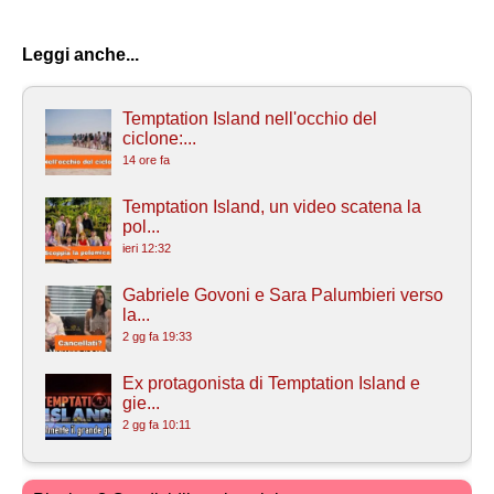
Leggi anche...
Temptation Island nell'occhio del
ciclone:...
14 ore fa
Temptation Island, un video scatena la
pol...
ieri 12:32
Gabriele Govoni e Sara Palumbieri verso
la...
2 gg fa 19:33
Ex protagonista di Temptation Island e
gie...
2 gg fa 10:11