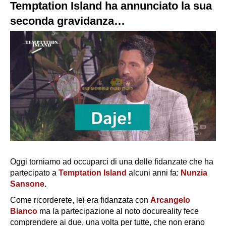
Temptation Island ha annunciato la sua
seconda gravidanza…
Oggi torniamo ad occuparci di una delle fidanzate che ha
partecipato a
Temptation Island
alcuni anni fa:
Nunzia
Sansone
.
Come ricorderete, lei era fidanzata con
Arcangelo
Bianco
ma la partecipazione al noto docureality fece
comprendere ai due, una volta per tutte, che non erano