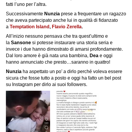
fatti l’uno per l’altra.
Successivamente
Nunzia
prese a frequentare un ragazzo
che aveva partecipato anche lui in qualità di fidanzato
a
Temptation Island
,
Flavio Zerella
.
All’inizio nessuno pensava che tra quest’ultimo e
la
Sansone
si potesse instaurare una storia seria e
invece i due hanno dimostrato di amarsi profondamente.
Dal loro amore è già nata una bambina,
Dea
e oggi
hanno annunciato che presto…saranno in quattro!
Nunzia
ha aspettato un po’ a dirlo perché voleva essere
sicura che fosse tutto a posto e oggi ha fatto un bel post
su Instagram per dirlo ai suoi followers.