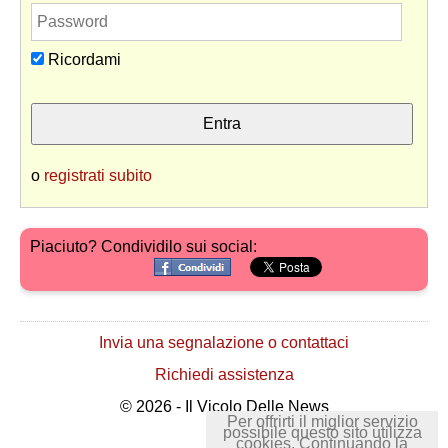
Ricordami
o
registrati subito
Piaciuto? Condividilo sui social:
Invia una segnalazione o contattaci
Richiedi assistenza
© 2026 - Il Vicolo Delle News
Per offrirti il miglior servizio
possibile questo sito utilizza
cookies. Continuando la