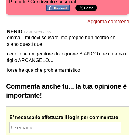
Piaciuto? Condividilo sui social:
Aggiorna commenti
NERIO
il 25/07/2023 23:25
emma…mi devi scusare, ma proprio non ricordo chi
siano questi due
certo, che un genitore di cognone BIANCO che chiama il
figlio ARCANGELO…
forse ha qualche problema mistico
Commenta anche tu... la tua opinione è
importante!
E' necessario effettuare il login per commentare