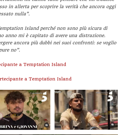
o in allerta per scoprire la verità che ancora oggi
ssato nulla”
.
Temptation Island perché non sono più sicura di
mo anno mi è capitato di avere una distrazione.
gere ancora più dubbi nei suoi confronti: se voglio
pure no”.
ecipante a Temptation Island
artecipante a Temptation Island