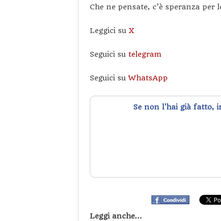
Che ne pensate, c’è speranza per l
Leggici su
X
Seguici su
telegram
Seguici su
WhatsApp
Se non l'hai già fatto, 
Leggi anche...