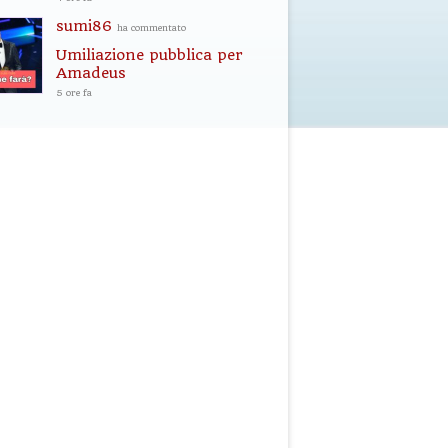
sumi86
ha commentato
Umiliazione pubblica per
Amadeus
5 ore fa