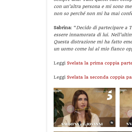
con un’altra persona e mi sono mess
non so perché non mi ha mai confe
Sabrina
: “
Decido di partecipare a 
essere innamorata di lui. Nell’ulti
Questa distrazione mi ha fatto emer
un uomo come lui al mio fianco op
Leggi
Svelata la prima coppia part
Leggi
Svelata la seconda coppia p