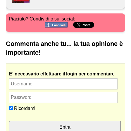
Piaciuto? Condividilo sui social:
Commenta anche tu... la tua opinione è
importante!
E' necessario effettuare il login per commentare
Ricordami