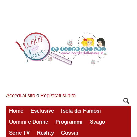
Accedi al sito
o
Registrati subito
.
Home
Esclusive
Isola dei Famosi
Uomini e Donne
Programmi
Svago
Serie TV
Reality
Gossip