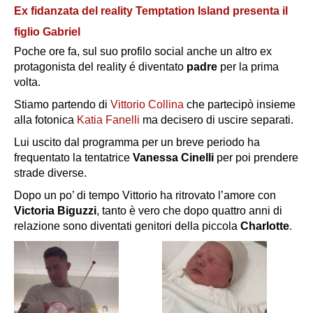
Ex fidanzata del reality Temptation Island presenta il
figlio Gabriel
Poche ore fa, sul suo profilo social anche un altro ex
protagonista del reality é diventato
padre
per la prima
volta.
Stiamo partendo di
Vittorio Collina
che partecipò insieme
alla fotonica
Katia Fanelli
ma decisero di uscire separati.
Lui uscito dal programma per un breve periodo ha
frequentato la tentatrice
Vanessa Cinelli
per poi prendere
strade diverse.
Dopo un po’ di tempo Vittorio ha ritrovato l’amore con
Victoria Biguzzi
, tanto è vero che dopo quattro anni di
relazione sono diventati genitori della piccola
C
harlotte
.