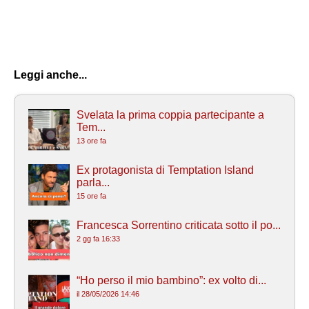
Leggi anche...
Svelata la prima coppia partecipante a
Tem...
13 ore fa
Ex protagonista di Temptation Island
parla...
15 ore fa
Francesca Sorrentino criticata sotto il po...
2 gg fa 16:33
“Ho perso il mio bambino”: ex volto di...
il 28/05/2026 14:46