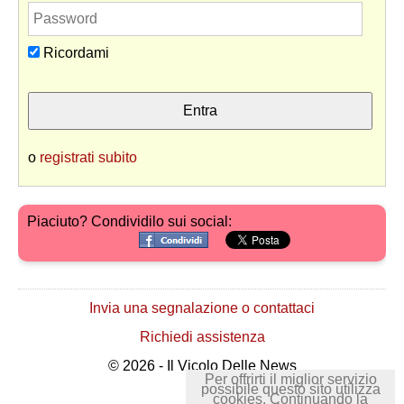
Ricordami
o
registrati subito
Piaciuto? Condividilo sui social:
Invia una segnalazione o contattaci
Richiedi assistenza
© 2026 - Il Vicolo Delle News
Per offrirti il miglior servizio
possibile questo sito utilizza
cookies. Continuando la