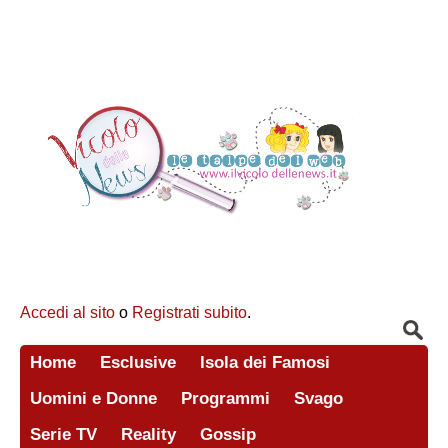
Accedi al sito
o
Registrati subito
.
Home
Esclusive
Isola dei Famosi
Uomini e Donne
Programmi
Svago
Serie TV
Reality
Gossip