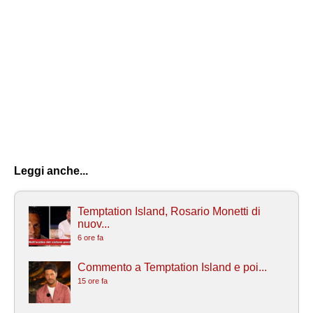
Leggi anche...
Temptation Island, Rosario Monetti di
nuov...
6 ore fa
Commento a Temptation Island e poi...
15 ore fa