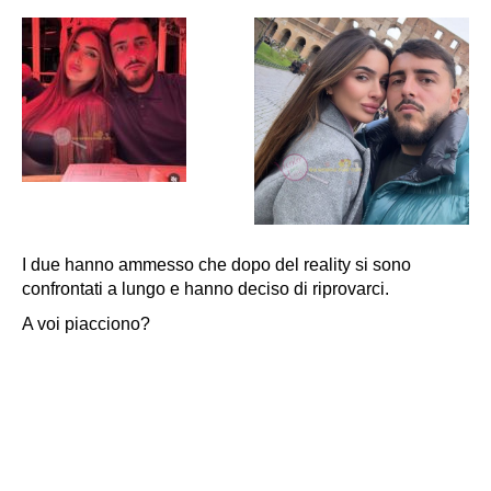
I due hanno ammesso che dopo del reality si sono
confrontati a lungo e hanno deciso di riprovarci.
A voi piacciono?