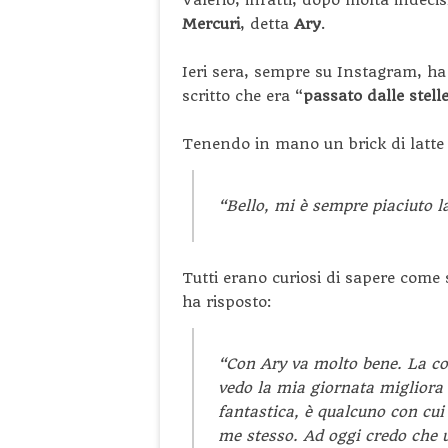
Valerio, infatti, dopo molta indeci
Mercuri
, detta
Ary
.
Ieri sera, sempre su Instagram, ha
scritto che era “
passato dalle stelle
Tenendo in mano un brick di latte 
“Bello, mi è sempre piaciuto la
Tutti erano curiosi di sapere come
ha risposto:
“Con Ary va molto bene. La cos
vedo la mia giornata migliora
fantastica, è qualcuno con cui
me stesso. Ad oggi credo che 