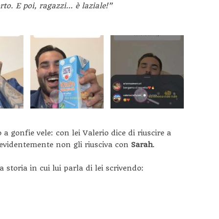
to. E poi, ragazzi… è laziale!”
a gonfie vele: con lei Valerio dice di riuscire a
 evidentemente non gli riusciva con
Sarah
.
toria in cui lui parla di lei scrivendo: