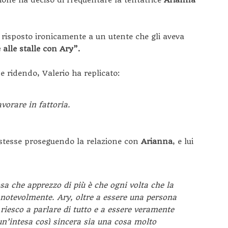
sione ha deciso di frequentare la tentatrice
Arianna
 risposto ironicamente a un utente che gli aveva
 alle stalle con Ary”.
e ridendo, Valerio ha replicato:
vorare in fattoria.
 stesse proseguendo la relazione con
Arianna
, e lui
a che apprezzo di più è che ogni volta che la
 notevolmente. Ary, oltre a essere una persona
 riesco a parlare di tutto e a essere veramente
un’intesa così sincera sia una cosa molto