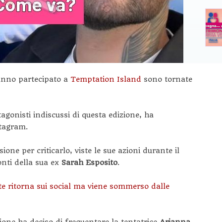
hanno partecipato a
Temptation Island
sono tornate
tagonisti indiscussi di questa edizione, ha
stagram.
ne per criticarlo, viste le sue azioni durante il
nti della sua ex
Sarah Esposito
.
 ritorna sui social ma viene sommerso dalle