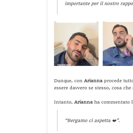
importante per il nostro rappor
Dunque, con
Arianna
procede tutto 
essere davvero se stesso, cosa che
Intanto,
Arianna
ha commentato la s
“Bergamo ci aspetta ❤️”.