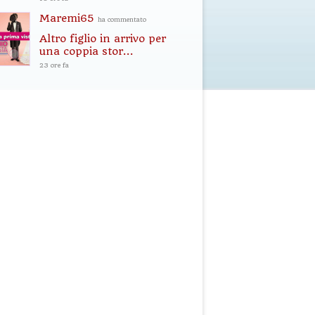
Maremi65
ha commentato
Altro figlio in arrivo per
una coppia stor...
23 ore fa