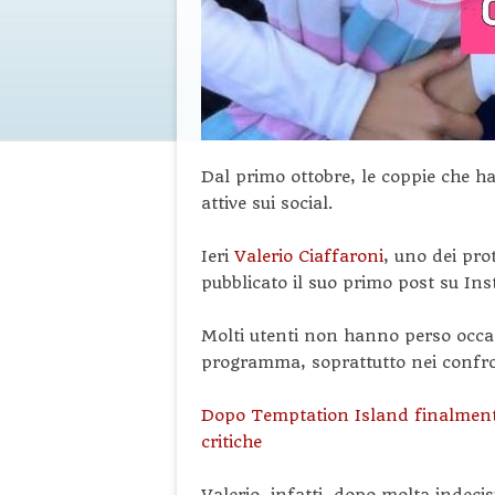
Dal primo ottobre, le coppie che 
attive sui social.
Ieri
Valerio Ciaffaroni
, uno dei pro
pubblicato il suo primo post su In
Molti utenti non hanno perso occasio
programma, soprattutto nei confro
Dopo Temptation Island finalmente
critiche