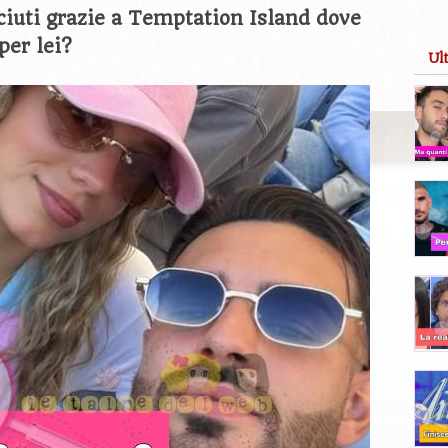
ciuti grazie a Temptation Island dove
per lei?
Ul