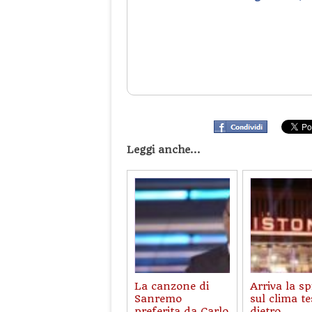
Leggi anche...
La canzone di
Arriva la sp
Sanremo
sul clima te
preferita da Carlo
dietro...