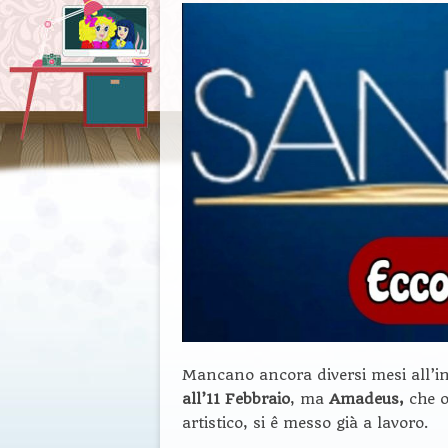
Mancano ancora diversi mesi all’in
all’11 Febbraio
, ma
Amadeus,
che o
artistico, si ê messo già a lavoro.