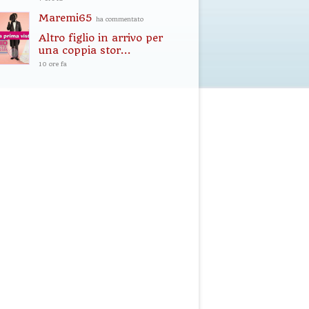
Maremi65
ha commentato
Altro figlio in arrivo per
una coppia stor...
10 ore fa