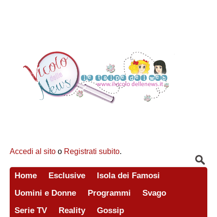
Accedi al sito
o
Registrati subito
.
Home
Esclusive
Isola dei Famosi
Uomini e Donne
Programmi
Svago
Serie TV
Reality
Gossip