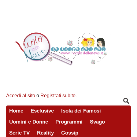
Accedi al sito
o
Registrati subito
.
Home
Esclusive
Isola dei Famosi
Uomini e Donne
Programmi
Svago
Serie TV
Reality
Gossip