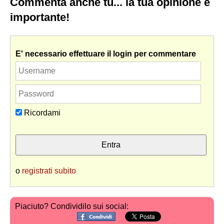
Commenta anche tu... la tua opinione è
importante!
E' necessario effettuare il login per commentare
Ricordami
o
registrati subito
Piaciuto? Condividilo sui social: