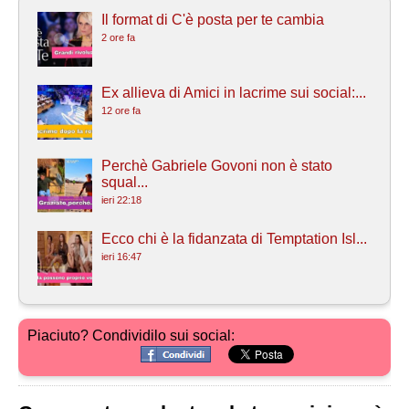
Il format di C'è posta per te cambia
2 ore fa
Ex allieva di Amici in lacrime sui social:...
12 ore fa
Perchè Gabriele Govoni non è stato
squal...
ieri 22:18
Ecco chi è la fidanzata di Temptation Isl...
ieri 16:47
Piaciuto? Condividilo sui social: