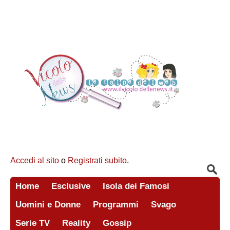
Accedi al sito
o
Registrati subito
.
Home
Esclusive
Isola dei Famosi
Uomini e Donne
Programmi
Svago
Serie TV
Reality
Gossip