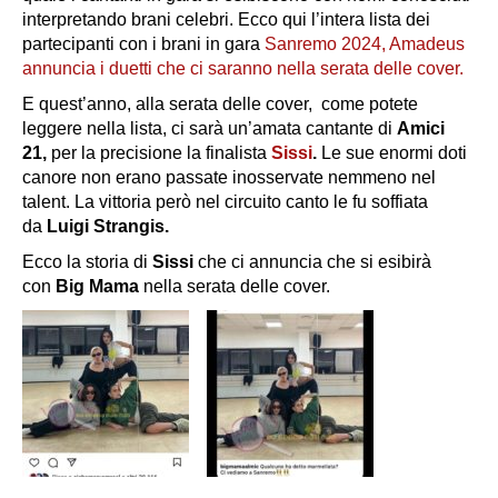
interpretando brani celebri. Ecco qui l’intera lista dei
partecipanti con i brani in gara
Sanremo 2024, Amadeus
annuncia i duetti che ci saranno nella serata delle cover.
E quest’anno, alla serata delle cover, come potete
leggere nella lista, ci sarà un’amata cantante di
Amici
21,
per la precisione la finalista
Sissi
.
Le sue enormi doti
canore non erano passate inosservate nemmeno nel
talent. La vittoria però nel circuito canto le fu soffiata
da
Luigi Strangis.
Ecco la storia di
Sissi
che ci annuncia che si esibirà
con
Big Mama
nella serata delle cover.