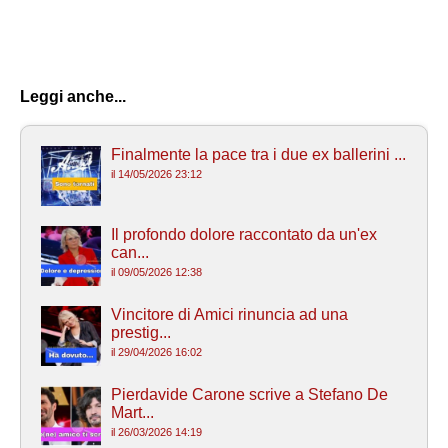
Leggi anche...
Finalmente la pace tra i due ex ballerini ...
il 14/05/2026 23:12
Il profondo dolore raccontato da un'ex
can...
il 09/05/2026 12:38
Vincitore di Amici rinuncia ad una
prestig...
il 29/04/2026 16:02
Pierdavide Carone scrive a Stefano De
Mart...
il 26/03/2026 14:19