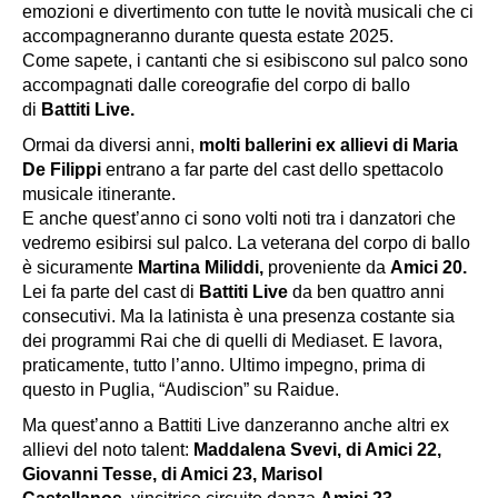
emozioni e divertimento con tutte le novità musicali che ci
accompagneranno durante questa estate 2025.
Come sapete, i cantanti che si esibiscono sul palco sono
accompagnati dalle coreografie del corpo di ballo
di
Battiti Live.
Ormai da diversi anni,
molti ballerini ex allievi di Maria
De Filippi
entrano a far parte del cast dello spettacolo
musicale itinerante.
E anche quest’anno ci sono volti noti tra i danzatori che
vedremo esibirsi sul palco. La veterana del corpo di ballo
è sicuramente
Martina Miliddi,
proveniente da
Amici 20.
Lei fa parte del cast di
Battiti Live
da ben quattro anni
consecutivi. Ma la latinista è una presenza costante sia
dei programmi Rai che di quelli di Mediaset. E lavora,
praticamente, tutto l’anno. Ultimo impegno, prima di
questo in Puglia, “Audiscion” su Raidue.
Ma quest’anno a Battiti Live danzeranno anche altri ex
allievi del noto talent:
Maddalena Svevi, di Amici 22,
Giovanni Tesse, di Amici 23, Marisol