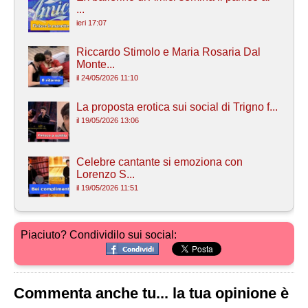
...
ieri 17:07
Riccardo Stimolo e Maria Rosaria Dal
Monte...
il 24/05/2026 11:10
La proposta erotica sui social di Trigno f...
il 19/05/2026 13:06
Celebre cantante si emoziona con
Lorenzo S...
il 19/05/2026 11:51
Piaciuto? Condividilo sui social:
Commenta anche tu... la tua opinione è