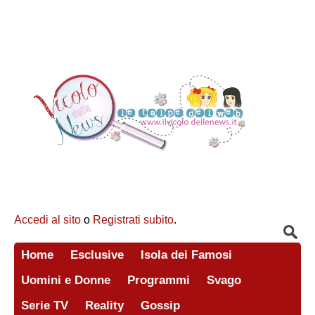
Accedi al sito
o
Registrati subito
.
Home
Esclusive
Isola dei Famosi
Uomini e Donne
Programmi
Svago
Serie TV
Reality
Gossip