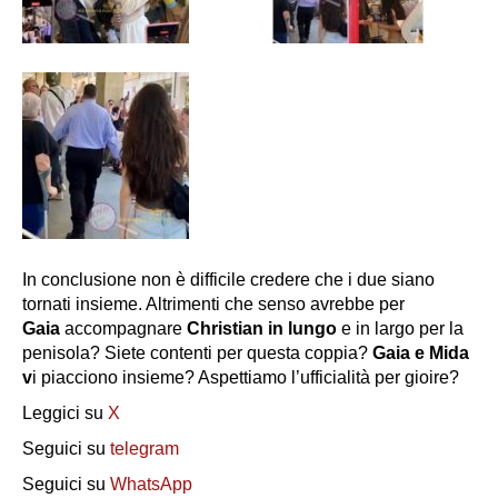
In conclusione non è difficile credere che i due siano
tornati insieme. Altrimenti che senso avrebbe per
Gaia
accompagnare
Christian in lungo
e in largo per la
penisola? Siete contenti per questa coppia?
Gaia e Mida
v
i piacciono insieme? Aspettiamo l’ufficialità per gioire?
Leggici su
X
Seguici su
telegram
Seguici su
WhatsApp