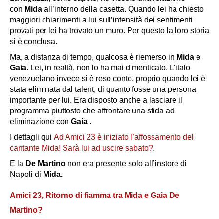
con
Mida
all’interno della casetta. Quando lei ha chiesto
maggiori chiarimenti a lui sull’intensità dei sentimenti
provati per lei ha trovato un muro. Per questo la loro
storia
si è conclusa.
Ma, a distanza di tempo, qualcosa è riemerso in
Mida e
Gaia.
Lei, in realtà, non lo ha mai dimenticato. L’italo
venezuelano invece si è reso conto, proprio quando lei è
stata eliminata dal talent, di quanto fosse una persona
importante per lui. Era disposto anche a lasciare il
programma piuttosto che affrontare una sfida ad
eliminazione con
Gaia .
I dettagli qui
Ad Amici 23 è iniziato l’affossamento del
cantante Mida! Sarà lui ad uscire sabato?
.
E la
De Martino
non era presente solo all’instore di
Napoli di
Mida.
Amici 23, Ritorno di fiamma tra Mida e Gaia De
Martino?