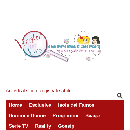
Accedi al sito
o
Registrati subito
.
Home
Esclusive
Isola dei Famosi
Uomini e Donne
Programmi
Svago
Serie TV
Reality
Gossip