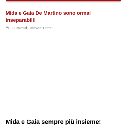
Mida e Gaia De Martino sono ormai
inseparabili!
Amici
martedì, 28/05/2024 16:40
Mida e Gaia sempre più insieme!