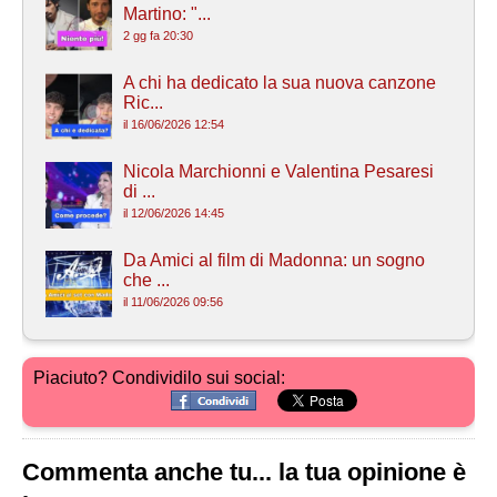
Martino: "...
2 gg fa 20:30
A chi ha dedicato la sua nuova canzone
Ric...
il 16/06/2026 12:54
Nicola Marchionni e Valentina Pesaresi
di ...
il 12/06/2026 14:45
Da Amici al film di Madonna: un sogno
che ...
il 11/06/2026 09:56
Piaciuto? Condividilo sui social:
Commenta anche tu... la tua opinione è