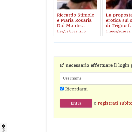
Riccardo Stimolo
La propost
e Maria Rosaria
erotica sui 
Dal Monte...
di Trigno f.
il 24/05/2026 11:10
il 19/05/2026 13
E' necessario effettuare il logi
Ricordami
o
registrati subit