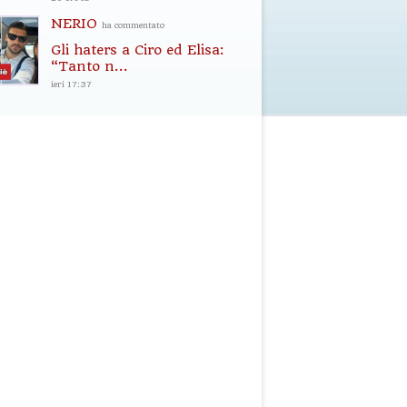
NERIO
ha commentato
Gli haters a Ciro ed Elisa:
“Tanto n...
ieri 17:37