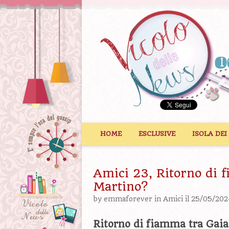
Vai al contenuto
HOME
ESCLUSIVE
ISOLA DEI
Amici 23, Ritorno di 
Martino?
by
emmaforever
in
Amici
il 25/05/202
Ritorno di fiamma tra Gai