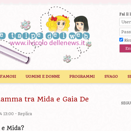
Fai il 
Ric
 FAMOSI
UOMINI E DONNE
PROGRAMMI
SVAGO
S
fiamma tra Mida e Gaia De
SEGU
4 13:00 -
Replica
a e Mida?