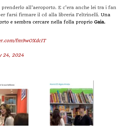
a prenderlo all’aeroporto. E c’era anche lei tra i fan
r farsi firmare il cd alla libreria Feltrinelli.
Una
sorto e sembra cercare nella folla proprio
Gaia.
ter.com/fm9wOXdcIT
 24, 2024