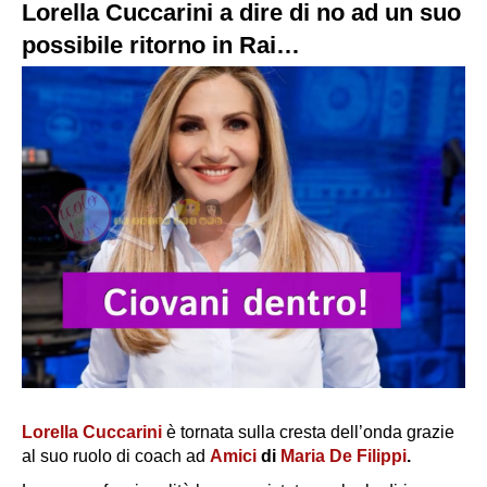
Lorella Cuccarini a dire di no ad un suo
possibile ritorno in Rai…
Lorella Cuccarini
è tornata sulla cresta dell’onda grazie
al suo ruolo di coach ad
Amici
di
Maria De Filippi
.