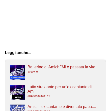
Leggi anche...
Ballerino di Amici: "Mi è passata la vita...
19 ore fa
Lutto straziante per un'ex cantante di
Ami...
il 04/08/2026 08:19
Amici, l’ex cantante è diventato papà:...