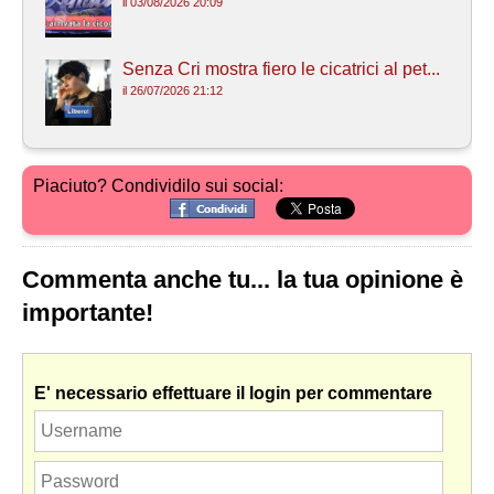
il 03/08/2026 20:09
Senza Cri mostra fiero le cicatrici al pet...
il 26/07/2026 21:12
Piaciuto? Condividilo sui social:
Commenta anche tu... la tua opinione è
importante!
E' necessario effettuare il login per commentare