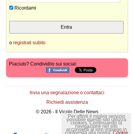
Ricordami
o
registrati subito
Piaciuto? Condividilo sui social:
Invia una segnalazione o contattaci
Richiedi assistenza
© 2026 - Il Vicolo Delle News
Per offrirti il miglior servizio
possibile questo sito utilizza
cookies. Continuando la
navigazione nel sito
acconsenti al loro impiego in
conformità alla nostra
Cookie