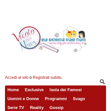
Accedi al sito
o
Registrati subito
.
Home
Esclusive
Isola dei Famosi
Uomini e Donne
Programmi
Svago
Serie TV
Reality
Gossip