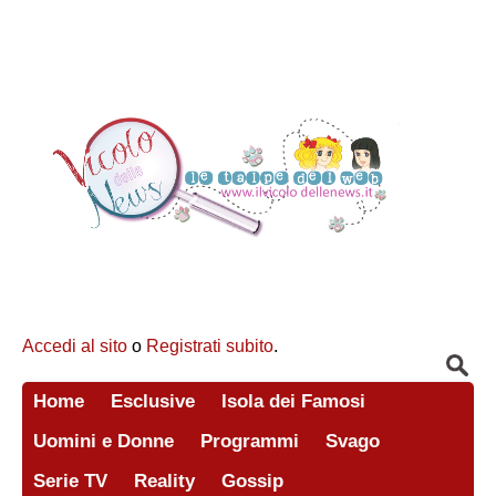
Accedi al sito
o
Registrati subito
.
Home
Esclusive
Isola dei Famosi
Uomini e Donne
Programmi
Svago
Serie TV
Reality
Gossip