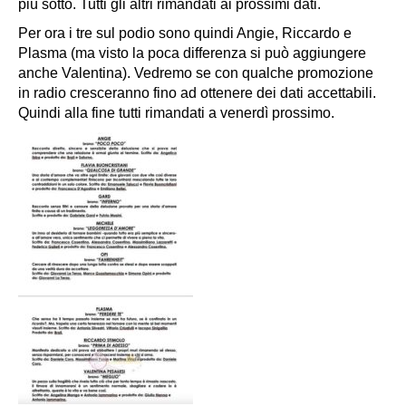
più sotto. Tutti gli altri rimandati ai prossimi dati.
Per ora i tre sul podio sono quindi Angie, Riccardo e
Plasma (ma visto la poca differenza si può aggiungere
anche Valentina). Vedremo se con qualche promozione
in radio cresceranno fino ad ottenere dei dati accettabili.
Quindi alla fine tutti rimandati a venerdì prossimo.