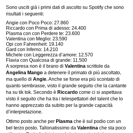
Sono usciti già i primi dati di ascolto su Spotify che sono
risultati i seguenti:
Angie con Poco Poco: 27.860
Riccardo con Prima di adesso: 24.400
Plasma con con Perdere te: 23.600
Valentina con Meglio: 23.590
Opi con Fahrenheit: 19.140
Gard con Inferno: 14.210
Michele con Leggerezza d’amore: 12.570
Flavia con Qualcosa di grande: 11.500
A sorpresa non è il brano di
Valentina
scrittole da
Angelina Mango
a detenere il primato di più ascoltato,
ma quello di
Angie.
Anche se forse era più scontato di
quanto sembrasse, visto il grande seguito che la cantante
ha su tik tok. Secondo è
Riccardo
come ci si aspettava
visto il seguito che ha tra i telespettatori del talent che lo
hanno apprezzato da subito per la grande capacità
d’interpretazione.
Ottimo posto anche per
Plasma
che è sul podio con un
bel terzo posto. Tallonatissimo da
Valentina
che sta poco