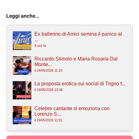
Leggi anche...
Ex ballerino di Amici semina il panico al
...
8 ore fa
Riccardo Stimolo e Maria Rosaria Dal
Monte...
il 24/05/2026 11:10
La proposta erotica sui social di Trigno f...
il 19/05/2026 13:06
Celebre cantante si emoziona con
Lorenzo S...
il 19/05/2026 11:51