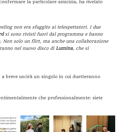
 confermare la particolare amicizia, ha rivelato
feeling non era sfuggito ai telespettatori. I due
rd
si sono rivisti fuori dal programma e hanno
. Non solo un flirt, ma anche una collaborazione
teranno nel nuovo disco di
Lumina
, che si
 a breve uscirà un singolo in cui duetteranno
sentimentalmente che professionalmente: siete