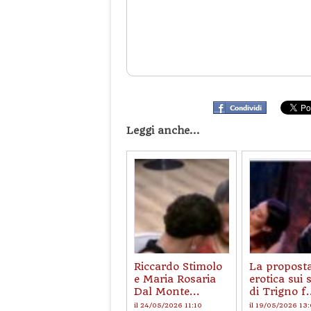
Leggi anche...
Riccardo Stimolo
La propost
e Maria Rosaria
erotica sui 
Dal Monte...
di Trigno f.
il 24/05/2026 11:10
il 19/05/2026 13