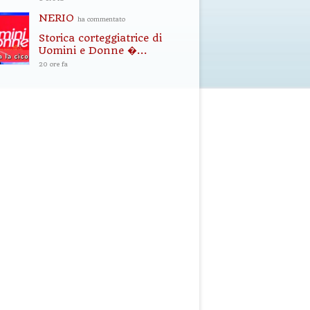
NERIO
ha commentato
Storica corteggiatrice di
Uomini e Donne �...
20 ore fa