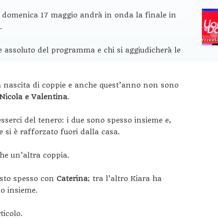
: domenica 17 maggio andrà in onda la finale in
.
re assoluto del programma e chi si aggiudicherà le
la nascita di coppie e anche quest’anno non sono
Nicola e Valentina
.
serci del tenero: i due sono spesso insieme e,
 si è rafforzato fuori dalla casa.
he un’altra coppia.
visto spesso con
Caterina
; tra l’altro Kiara ha
no insieme.
ticolo.