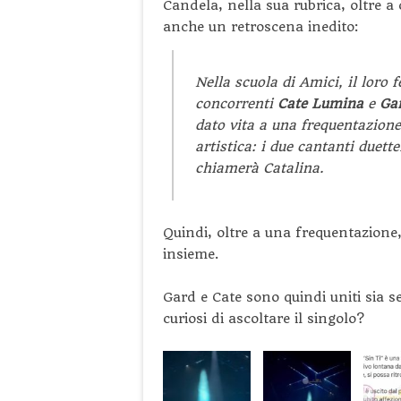
Candela, nella sua rubrica, oltre a
anche un retroscena inedito:
Nella scuola di
Amici
, il loro 
concorrenti
Cate Lumina
e
Ga
dato vita a una frequentazione
artistica: i due cantanti duet
chiamerà
Catalina
.
Quindi, oltre a una frequentazione,
insieme.
Gard e Cate sono quindi uniti sia 
curiosi di ascoltare il singolo?