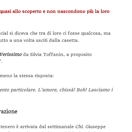
quasi allo scoperto e non nascondono più la loro
ial si diceva che tra di loro ci fosse qualcosa, ma
tto a una volta usciti dalla casetta.
Verissimo
da Silvia Toffanin, a proposito
”.
 meno la stessa risposta:
nto particolare. L’amore, chissà! Boh! Lasciamo i
razione
 tenero è arrivata dal settimanale
Chi
. Giuseppe