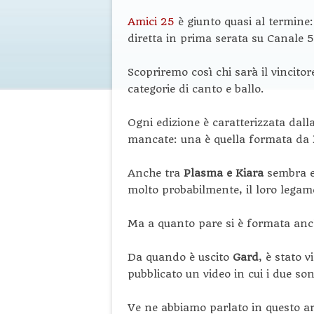
Amici 25
è giunto quasi al termine
diretta in prima serata su Canale 5
Scopriremo così chi sarà il vincito
categorie di canto e ballo.
Ogni edizione è caratterizzata dal
mancate: una è quella formata da
Anche tra
Plasma e Kiara
sembra es
molto probabilmente, il loro legame
Ma a quanto pare si è formata anc
Da quando è uscito
Gard
, è stato 
pubblicato un video in cui i due so
Ve ne abbiamo parlato in questo ar