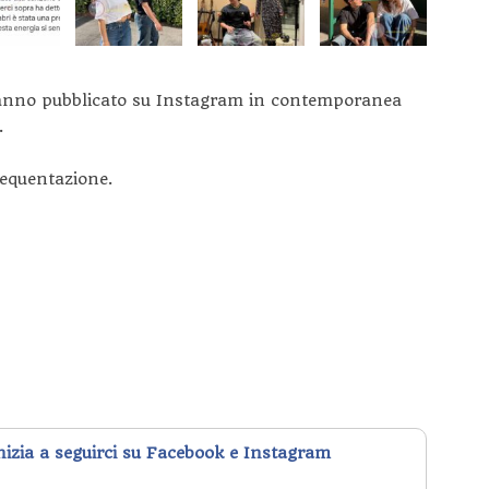
o hanno pubblicato su Instagram in contemporanea
.
requentazione.
inizia a seguirci su Facebook e Instagram