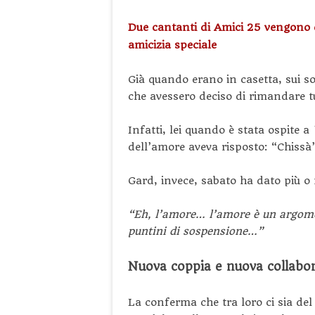
Due cantanti di Amici 25 vengono 
amicizia speciale
Già quando erano in casetta, sui soc
che avessero deciso di rimandare tu
Infatti, lei quando è stata ospite a
dell’amore aveva risposto: “Chissà
Gard, invece, sabato ha dato più o
“Eh, l’amore… l’amore è un argome
puntini di sospensione…”
Nuova coppia e nuova collabo
La conferma che tra loro ci sia del