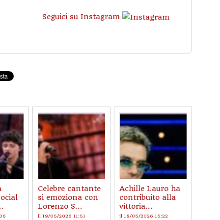
Seguici su Instagram
a
Celebre cantante
Achille Lauro ha
social
si emoziona con
contribuito alla
..
Lorenzo S...
vittoria...
:06
il 19/05/2026 11:51
il 18/05/2026 15:22