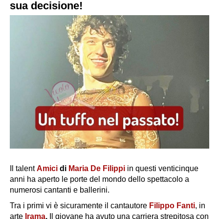
sua decisione!
Il talent
Amici
di
Maria De Filippi
in questi venticinque
anni ha aperto le porte del mondo dello spettacolo a
numerosi cantanti e ballerini.
Tra i primi vi è sicuramente il cantautore
Filippo Fanti
, in
arte
Irama
.
Il giovane ha avuto una carriera strepitosa con