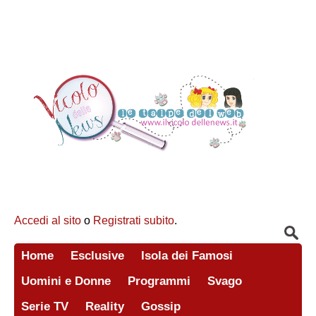
Accedi al sito
o
Registrati subito
.
Home
Esclusive
Isola dei Famosi
Uomini e Donne
Programmi
Svago
Serie TV
Reality
Gossip