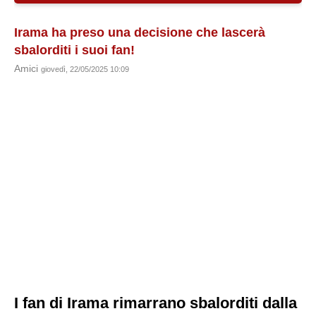
Irama ha preso una decisione che lascerà
sbalorditi i suoi fan!
Amici
giovedì, 22/05/2025 10:09
I fan di Irama rimarrano sbalorditi dalla