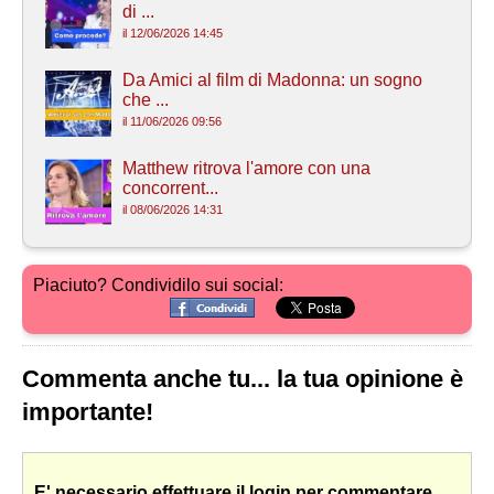
di ...
il 12/06/2026 14:45
Da Amici al film di Madonna: un sogno
che ...
il 11/06/2026 09:56
Matthew ritrova l'amore con una
concorrent...
il 08/06/2026 14:31
Piaciuto? Condividilo sui social:
Commenta anche tu... la tua opinione è
importante!
E' necessario effettuare il login per commentare