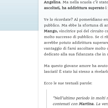
Angelina
. Ma nella scuola c’è sta
ascoltati, ha addirittura superato i 
Ve lo ricordate? Al pomeridiano era
pubblico. Ma ebbe la sfortuna di a
Mango,
vincitrice poi del circuito 
molto successo di pubblico. Se ci r
avrebbe potuto addirittura superare
vantaggio di farsi ascoltare molto 
dedicato alla sua fidanzata che in
Ma questo giovane amore ha avuto 
lasciati! È stato lui stesso a rivela
Ecco le sue testuali parole:
”Nell’ultimo periodo in molti
contenuti con
Martina.
La veri