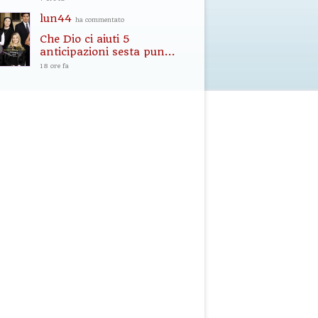
lun44
ha commentato
Che Dio ci aiuti 5
anticipazioni sesta pun...
18 ore fa