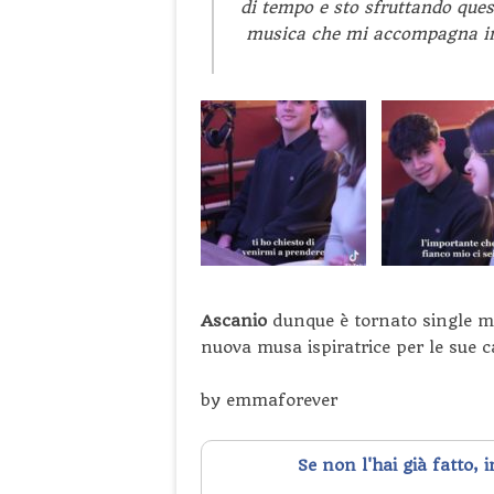
di tempo e sto sfruttando qu
musica che mi accompagna in
Ascanio
dunque è tornato single m
nuova musa ispiratrice per le sue c
by emmaforever
Se non l'hai già fatto, 