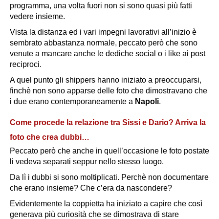
programma, una volta fuori non si sono quasi più fatti
vedere insieme.
Vista la distanza ed i vari impegni lavorativi all’inizio è
sembrato abbastanza normale, peccato però che sono
venute a mancare anche le dediche social o i like ai post
reciproci.
A quel punto gli shippers hanno iniziato a preoccuparsi,
finchè non sono apparse delle foto che dimostravano che
i due erano contemporaneamente a
Napoli
.
Come procede la relazione tra Sissi e Dario? Arriva la
foto che crea dubbi…
Peccato però che anche in quell’occasione le foto postate
li vedeva separati seppur nello stesso luogo.
Da lì i dubbi si sono moltiplicati. Perchè non documentare
che erano insieme? Che c’era da nascondere?
Evidentemente la coppietta ha iniziato a capire che così
generava più curiosità che se dimostrava di stare