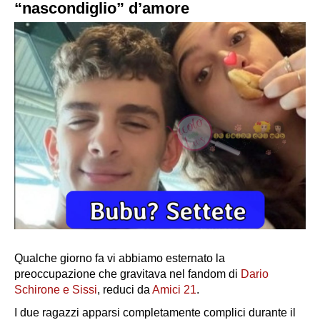
“nascondiglio” d’amore
Qualche giorno fa vi abbiamo esternato la
preoccupazione che gravitava nel fandom di
Dario
Schirone e Sissi
, reduci da
Amici 21
.
I due ragazzi apparsi completamente complici durante il