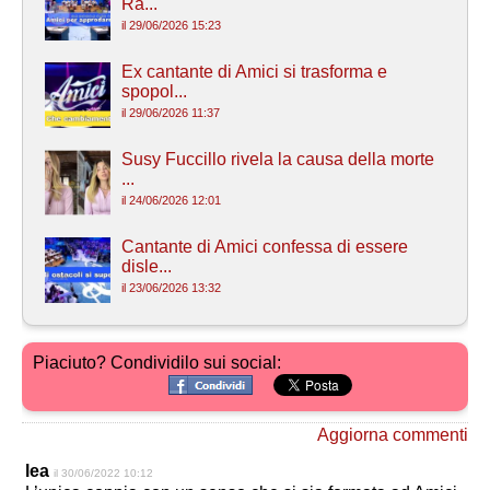
Ra...
il 29/06/2026 15:23
Ex cantante di Amici si trasforma e
spopol...
il 29/06/2026 11:37
Susy Fuccillo rivela la causa della morte
...
il 24/06/2026 12:01
Cantante di Amici confessa di essere
disle...
il 23/06/2026 13:32
Piaciuto? Condividilo sui social:
Aggiorna commenti
lea
il 30/06/2022 10:12