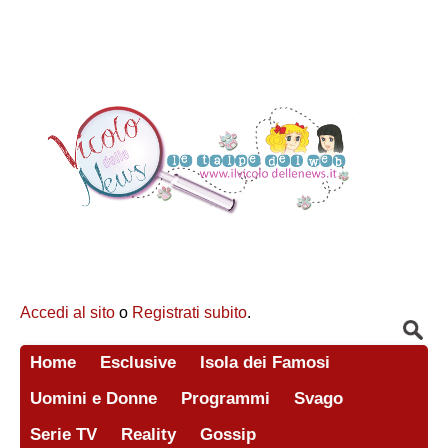
Accedi al sito
o
Registrati subito
.
Home
Esclusive
Isola dei Famosi
Uomini e Donne
Programmi
Svago
Serie TV
Reality
Gossip