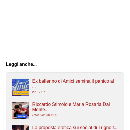
Leggi anche...
Ex ballerino di Amici semina il panico al
...
ieri 17:07
Riccardo Stimolo e Maria Rosaria Dal
Monte...
il 24/05/2026 11:10
La proposta erotica sui social di Trigno f...