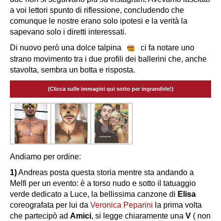
a voi lettori spunto di riflessione, concludendo che
comunque le nostre erano solo ipotesi e la verità la
sapevano solo i diretti interessati.
Di nuovo però una dolce talpina
ci fa notare uno
strano movimento tra i due profili dei ballerini che, anche
stavolta, sembra un botta e risposta.
(Clicca sulle immagini qui sotto per ingrandirle!)
Andiamo per ordine:
1)
Andreas posta questa storia mentre sta andando a
Melfi per un evento: è a torso nudo e sotto il tatuaggio
verde dedicato a Luce, la bellissima canzone di
Elisa
coreografata per lui da
Veronica Peparini
la prima volta
che partecipò ad
Amici
, si legge chiaramente una
V
( non