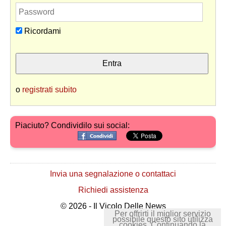
Ricordami
o
registrati subito
Piaciuto? Condividilo sui social:
Invia una segnalazione o contattaci
Richiedi assistenza
© 2026 - Il Vicolo Delle News
Per offrirti il miglior servizio
possibile questo sito utilizza
cookies. Continuando la