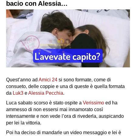
bacio con Alessia…
Quest’anno ad
Amici 24
si sono formate, come di
consueto, delle coppie e una di queste è quella formata
da
Luk3
e
Alessia Pecchia
.
Luca sabato scorso è stato ospite a
Verissimo
ed ha
ammesso di non essersi mai innamorato così
intensamente e non vede l’ora di rivederla, auspicando
per lei la vittoria.
Poi ha deciso di mandarle un video messaggio e lei è