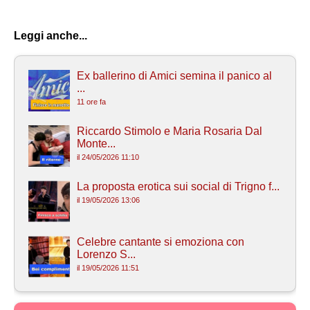
Leggi anche...
Ex ballerino di Amici semina il panico al
...
11 ore fa
Riccardo Stimolo e Maria Rosaria Dal
Monte...
il 24/05/2026 11:10
La proposta erotica sui social di Trigno f...
il 19/05/2026 13:06
Celebre cantante si emoziona con
Lorenzo S...
il 19/05/2026 11:51