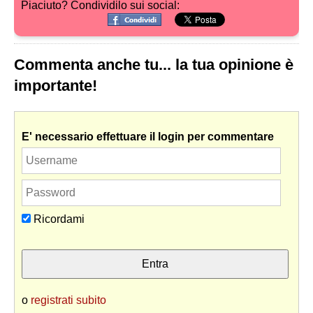
Piaciuto? Condividilo sui social:
Commenta anche tu... la tua opinione è
importante!
E' necessario effettuare il login per commentare
Ricordami
o
registrati subito