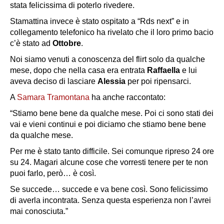
stata felicissima di poterlo rivedere.
Stamattina invece è stato ospitato a “Rds next” e in
collegamento telefonico ha rivelato che il loro primo bacio
c’è stato ad
Ottobre
.
Noi siamo venuti a conoscenza del flirt solo da qualche
mese, dopo che nella casa era entrata
Raffaella
e lui
aveva deciso di lasciare
Alessia
per poi ripensarci.
A
Samara Tramontana
ha anche raccontato:
“Stiamo bene bene da qualche mese. Poi ci sono stati dei
vai e vieni continui e poi diciamo che stiamo bene bene
da qualche mese.
Per me è stato tanto difficile. Sei comunque ripreso 24 ore
su 24. Magari alcune cose che vorresti tenere per te non
puoi farlo, però… è così.
Se succede… succede e va bene così. Sono felicissimo
di averla incontrata. Senza questa esperienza non l’avrei
mai conosciuta.”