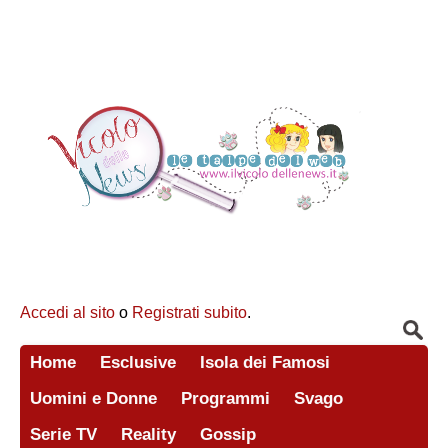
Accedi al sito
o
Registrati subito
.
Home
Esclusive
Isola dei Famosi
Uomini e Donne
Programmi
Svago
Serie TV
Reality
Gossip