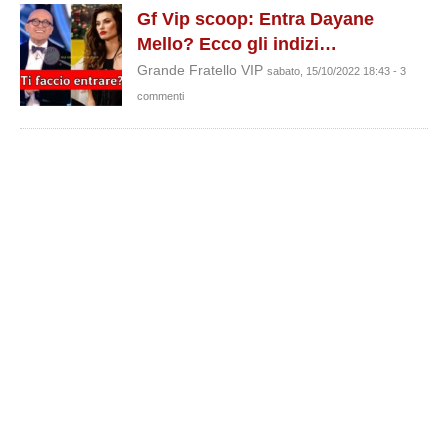
Gf Vip scoop: Entra Dayane
Mello? Ecco gli indizi…
Grande Fratello VIP
sabato, 15/10/2022 18:43 - 3
commenti