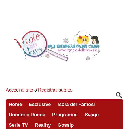
Accedi al sito
o
Registrati subito
.
Home
Esclusive
Isola dei Famosi
Uomini e Donne
Programmi
Svago
Serie TV
Reality
Gossip