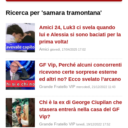
Ricerca per 'samara tramontana'
Amici 24, Luk3 ci svela quando
lui e Alessia si sono baciati per la
prima volta!
Amici
giovedì, 17/04/2025 17:02
GF Vip, Perché alcuni concorrenti
ricevono certe sorprese esterne
ed altri no? Ecco svelato l’arcano
Grande Fratello VIP
mercoledì, 21/12/2022 11:43
Chi è la ex di George Ciupilan che
stasera entrerà nella casa del GF
Vip?
Grande Fratello VIP
lunedì, 19/12/2022 17:52