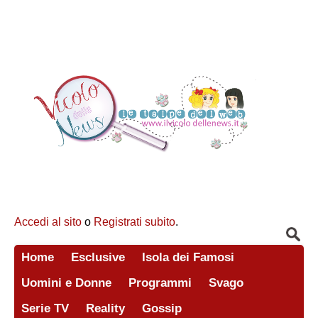
Accedi al sito
o
Registrati subito
.
Home
Esclusive
Isola dei Famosi
Uomini e Donne
Programmi
Svago
Serie TV
Reality
Gossip