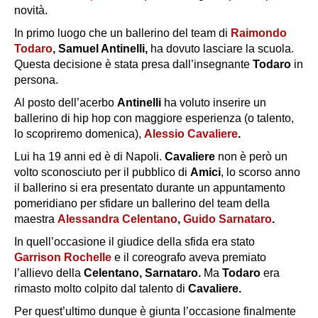
novità.
In primo luogo che un ballerino del team di
Raimondo
Todaro
, Samuel Antinelli,
ha dovuto lasciare la scuola.
Questa decisione è stata presa dall’insegnante
Todaro
in
persona.
Al posto dell’acerbo
Antinelli
ha voluto inserire un
ballerino di hip hop con maggiore esperienza (o talento,
lo scopriremo domenica),
Alessio Cavaliere
.
Lui ha 19 anni ed è di Napoli.
Cavaliere
non è però un
volto sconosciuto per il pubblico di
Amici
, lo scorso anno
il ballerino si era presentato durante un appuntamento
pomeridiano per sfidare un ballerino del team della
maestra
Alessandra Celentano
,
Guido Sarnataro
.
In quell’occasione il giudice della sfida era stato
Garrison Rochelle
e il coreografo aveva premiato
l’allievo della
Celentano, Sarnataro.
Ma
Todaro
era
rimasto molto colpito dal talento di
Cavaliere.
Per quest’ultimo dunque è giunta l’occasione finalmente