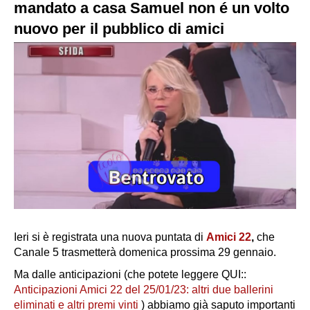
mandato a casa Samuel non é un volto
nuovo per il pubblico di amici
Ieri si è registrata una nuova puntata di
Amici 22
,
che
Canale 5 trasmetterà domenica prossima 29 gennaio.
Ma dalle anticipazioni (che potete leggere QUI::
Anticipazioni Amici 22 del 25/01/23: altri due ballerini
eliminati e altri premi vinti
) abbiamo già saputo importanti