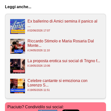
Leggi anche...
Ex ballerino di Amici semina il panico al
...
il 02/06/2026 17:07
Riccardo Stimolo e Maria Rosaria Dal
Monte...
il 24/05/2026 11:10
La proposta erotica sui social di Trigno f...
il 19/05/2026 13:06
Celebre cantante si emoziona con
Lorenzo S...
il 19/05/2026 11:51
Piaciuto? Condividilo sui social: